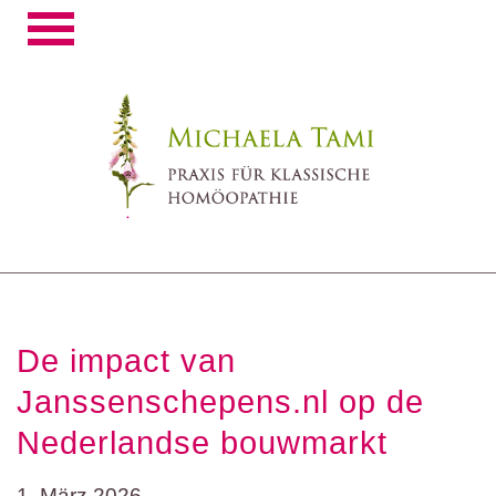
Toggle
navigation
De impact van
Janssenschepens.nl op de
Nederlandse bouwmarkt
1. März 2026