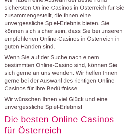
sichersten Online-Casinos in Österreich für Sie
zusammengestellt, die Ihnen eine
unvergessliche Spiel-Erlebnis bieten. Sie
können sich sicher sein, dass Sie bei unseren
empfohlenen Online-Casinos in Österreich in
guten Händen sind.
Wenn Sie auf der Suche nach einem
bestimmten Online-Casino sind, können Sie
sich gerne an uns wenden. Wir helfen Ihnen
gerne bei der Auswahl des richtigen Online-
Casinos für Ihre Bedürfnisse.
Wir wünschen Ihnen viel Glück und eine
unvergessliche Spiel-Erlebnis!
Die besten Online Casinos
für Österreich