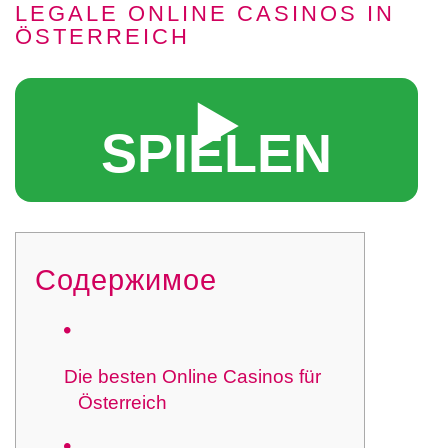
LEGALE ONLINE CASINOS IN
ÖSTERREICH
▶️
SPIELEN
Содержимое
Die besten Online Casinos für
Österreich