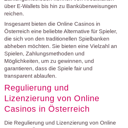
über E-Wallets bis hin zu Banküberweisungen
reichen.
Insgesamt bieten die Online Casinos in
Österreich eine beliebte Alternative für Spieler,
die sich von den traditionellen Spielbanken
abheben möchten. Sie bieten eine Vielzahl an
Spielen, Zahlungsmethoden und
Möglichkeiten, um zu gewinnen, und
garantieren, dass die Spiele fair und
transparent ablaufen.
Regulierung und
Lizenzierung von Online
Casinos in Österreich
Die Regulierung und Lizenzierung von Online