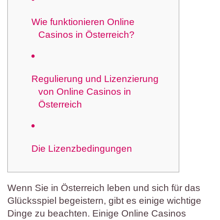
Wie funktionieren Online
Casinos in Österreich?
Regulierung und Lizenzierung
von Online Casinos in
Österreich
Die Lizenzbedingungen
Wenn Sie in Österreich leben und sich für das
Glücksspiel begeistern, gibt es einige wichtige
Dinge zu beachten. Einige Online Casinos