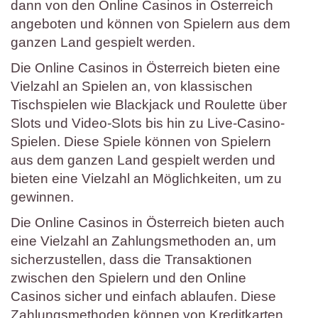
dann von den Online Casinos in Österreich
angeboten und können von Spielern aus dem
ganzen Land gespielt werden.
Die Online Casinos in Österreich bieten eine
Vielzahl an Spielen an, von klassischen
Tischspielen wie Blackjack und Roulette über
Slots und Video-Slots bis hin zu Live-Casino-
Spielen. Diese Spiele können von Spielern
aus dem ganzen Land gespielt werden und
bieten eine Vielzahl an Möglichkeiten, um zu
gewinnen.
Die Online Casinos in Österreich bieten auch
eine Vielzahl an Zahlungsmethoden an, um
sicherzustellen, dass die Transaktionen
zwischen den Spielern und den Online
Casinos sicher und einfach ablaufen. Diese
Zahlungsmethoden können von Kreditkarten