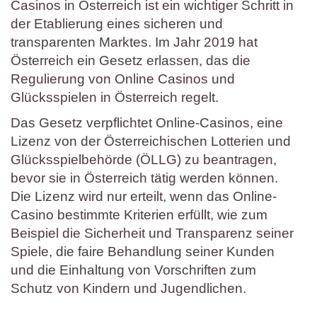
Casinos in Österreich ist ein wichtiger Schritt in
der Etablierung eines sicheren und
transparenten Marktes. Im Jahr 2019 hat
Österreich ein Gesetz erlassen, das die
Regulierung von Online Casinos und
Glücksspielen in Österreich regelt.
Das Gesetz verpflichtet Online-Casinos, eine
Lizenz von der Österreichischen Lotterien und
Glücksspielbehörde (ÖLLG) zu beantragen,
bevor sie in Österreich tätig werden können.
Die Lizenz wird nur erteilt, wenn das Online-
Casino bestimmte Kriterien erfüllt, wie zum
Beispiel die Sicherheit und Transparenz seiner
Spiele, die faire Behandlung seiner Kunden
und die Einhaltung von Vorschriften zum
Schutz von Kindern und Jugendlichen.