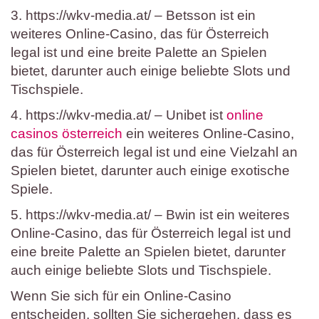
3. https://wkv-media.at/ – Betsson ist ein
weiteres Online-Casino, das für Österreich
legal ist und eine breite Palette an Spielen
bietet, darunter auch einige beliebte Slots und
Tischspiele.
4. https://wkv-media.at/ – Unibet ist
online
casinos österreich
ein weiteres Online-Casino,
das für Österreich legal ist und eine Vielzahl an
Spielen bietet, darunter auch einige exotische
Spiele.
5. https://wkv-media.at/ – Bwin ist ein weiteres
Online-Casino, das für Österreich legal ist und
eine breite Palette an Spielen bietet, darunter
auch einige beliebte Slots und Tischspiele.
Wenn Sie sich für ein Online-Casino
entscheiden, sollten Sie sichergehen, dass es