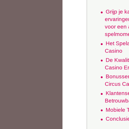
Grijp je 
ervaringe
voor een 
spelmom
Het Spel
Casino
De Kwalit
Casino Er
Bonussen
Circus Ca
Klantens
Betrouwb
Mobiele 
Conclusi