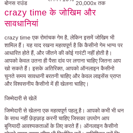
बोनस राउंड
20,000x तक
crazy time के जोखिम और
सावधानियां
crazy time एक रोमांचक गेम है, लेकिन इसमें जोखिम भी
शामिल हैं। यह याद रखना महत्वपूर्ण है कि कैसीनो गेम भाग्य पर
आधारित होते हैं, और जीतने की कोई गारंटी नहीं होती है।
आपको केवल उतना ही पैसा दांव पर लगाना चाहिए जितना आप
खो सकते हैं। इसके अतिरिक्त, आपको ऑनलाइन कैसीनो
चुनते समय सावधानी बरतनी चाहिए और केवल लाइसेंस प्राप्त
और विश्वसनीय कैसीनो में ही खेलना चाहिए।
जिम्मेदारी से खेलें
जिम्मेदारी से खेलना एक महत्वपूर्ण पहलू है। आपको कभी भी धन
के साथ नहीं छेड़छाड़ करनी चाहिए जिसका उपयोग आप
बुनियादी आवश्यकताओं के लिए करते हैं। ऑनलाइन कैसीनो