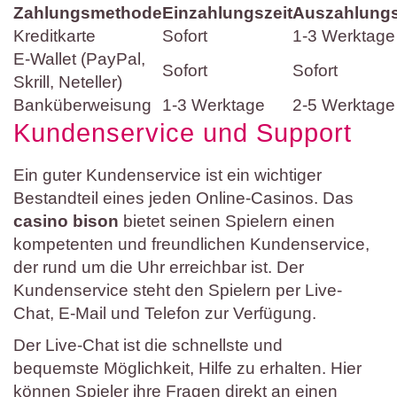
Zahlungsmethode
Einzahlungszeit
Auszahlungs
Kreditkarte
Sofort
1-3 Werktage
E-Wallet (PayPal,
Sofort
Sofort
Skrill, Neteller)
Banküberweisung
1-3 Werktage
2-5 Werktage
Kundenservice und Support
Ein guter Kundenservice ist ein wichtiger
Bestandteil eines jeden Online-Casinos. Das
casino bison
bietet seinen Spielern einen
kompetenten und freundlichen Kundenservice,
der rund um die Uhr erreichbar ist. Der
Kundenservice steht den Spielern per Live-
Chat, E-Mail und Telefon zur Verfügung.
Der Live-Chat ist die schnellste und
bequemste Möglichkeit, Hilfe zu erhalten. Hier
können Spieler ihre Fragen direkt an einen