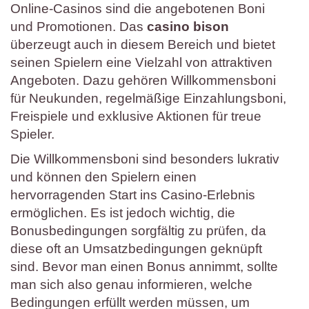
Online-Casinos sind die angebotenen Boni
und Promotionen. Das
casino bison
überzeugt auch in diesem Bereich und bietet
seinen Spielern eine Vielzahl von attraktiven
Angeboten. Dazu gehören Willkommensboni
für Neukunden, regelmäßige Einzahlungsboni,
Freispiele und exklusive Aktionen für treue
Spieler.
Die Willkommensboni sind besonders lukrativ
und können den Spielern einen
hervorragenden Start ins Casino-Erlebnis
ermöglichen. Es ist jedoch wichtig, die
Bonusbedingungen sorgfältig zu prüfen, da
diese oft an Umsatzbedingungen geknüpft
sind. Bevor man einen Bonus annimmt, sollte
man sich also genau informieren, welche
Bedingungen erfüllt werden müssen, um