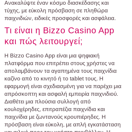
Ανακαλύψτε έναν κόσμο διασκέδασης και
τύχης, με εύκολη πρόσβαση σε πληθώρα
παιχνιδιών, ειδικές προσφορές και ασφάλεια.
Τι είναι η Bizzo Casino App
και πώς λειτουργεί;
Η Bizzo Casino App είναι μια ψηφιακή
πλατφόρμα που επιτρέπει στους χρήστες να
απολαμβάνουν τα αγαπημένα τους παιχνίδια
καζίνο από το κινητό ή το tablet τους. Η
εφαρμογή είναι σχεδιασμένη για να παρέχει μια
απρόσκοπτη και ασφαλή εμπειρία παιχνιδιού.
Διαθέτει μια πλούσια συλλογή από
κουλοχέρηδες, επιτραπέζια παιχνίδια και
παιχνίδια με ζωντανούς κρουπιέρηδες. Η
πρόσβαση είναι εύκολη, με απλή εγκατάσταση