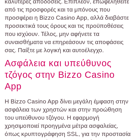
καλύτερες αποδόσεις. Επιπλέον, επωφεληθείτε
από τις προσφορές και τα μπόνους που
προσφέρει η Bizzo Casino App, αλλά διαβάστε
προσεκτικά τους όρους και τις προϋποθέσεις
που ισχύουν. Τέλος, μην αφήνετε τα
συναισθήματα να επηρεάσουν τις αποφάσεις
σας. Παίξτε με λογική και αυτοέλεγχο.
Ασφάλεια και υπεύθυνος
τζόγος στην Bizzo Casino
App
Η Bizzo Casino App δίνει μεγάλη έμφαση στην
ασφάλεια των χρηστών και στην προώθηση
του υπεύθυνου τζόγου. Η εφαρμογή
χρησιμοποιεί προηγμένα μέτρα ασφαλείας,
όπως κρυπτογράφηση SSL, για την προστασία