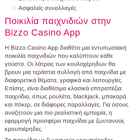
Ασφαλείς συναλλαγές
Ποικιλία παιχνιδιών στην
Bizzo Casino App
Η Bizzo Casino App διαθέτει μια εντυπωσιακή
ποικιλία παιχνιδιών που καλύπτουν κάθε
γούστο. Οι λάτρεις των κουλοχέρηδων θα
βρουν μια τεράστια συλλογή από παιχνίδια με
διαφορετικά θέματα, γραφικά και λειτουργίες.
Επίσης, είναι διαθέσιμα κλασικά επιτραπέζια
παιχνίδια, όπως ρουλέτα, blackjack, μπακαρά
και πόκερ, σε διάφορες παραλλαγές. Για όσους
αναζητούν μια πιο ρεαλιστική εμπειρία, η
εφαρμογή προσφέρει παιχνίδια με ζωντανούς
κρουπιέρηδες.