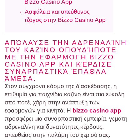
Bizzo Casino App
Ασφάλεια και υπεύθυνος
τζόγος στην Bizzo Casino App
ΑΠΌΛΑΥΣΕ ΤΗΝ ΑΔΡΕΝΑΛΊΝΗ
ΤΟΥ ΚΑΖΊΝΟ ΟΠΟΥΔΉΠΟΤΕ
ΜΕ ΤΗΝ ΕΦΑΡΜΟΓΉ BIZZO
CASINO APP ΚΑΙ ΚΈΡΔΙΣΕ
ΣΥΝΑΡΠΑΣΤΙΚΆ ΈΠΑΘΛΑ
ΆΜΕΣΑ.
Στον σύγχρονο κόσμο της διασκέδασης, η
επιθυμία για παιχνίδια καζίνο είναι πιο εύκολη
από ποτέ, χάρη στην ανάπτυξη των
εφαρμογών για κινητά. Η
bizzo casino app
προσφέρει μια συναρπαστική εμπειρία, γεμάτη
αδρεναλίνη και δυνατότητες κέρδους,
απευθείας στην παλάμη του χεριού σας.