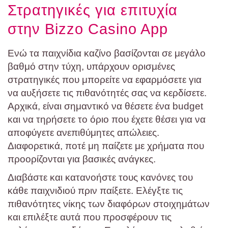
Στρατηγικές για επιτυχία
στην Bizzo Casino App
Ενώ τα παιχνίδια καζίνο βασίζονται σε μεγάλο
βαθμό στην τύχη, υπάρχουν ορισμένες
στρατηγικές που μπορείτε να εφαρμόσετε για
να αυξήσετε τις πιθανότητές σας να κερδίσετε.
Αρχικά, είναι σημαντικό να θέσετε ένα budget
και να τηρήσετε το όριο που έχετε θέσει για να
αποφύγετε ανεπιθύμητες απώλειες.
Διαφορετικά, ποτέ μη παίζετε με χρήματα που
προορίζονται για βασικές ανάγκες.
Διαβάστε και κατανοήστε τους κανόνες του
κάθε παιχνιδιού πριν παίξετε. Ελέγξτε τις
πιθανότητες νίκης των διαφόρων στοιχημάτων
και επιλέξτε αυτά που προσφέρουν τις