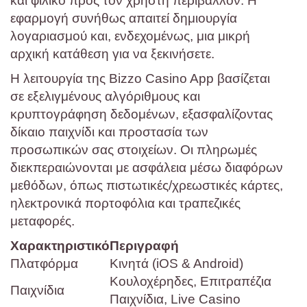
και φιλικό προς τον χρήστη περιβάλλον. Η
εφαρμογή συνήθως απαιτεί δημιουργία
λογαριασμού και, ενδεχομένως, μια μικρή
αρχική κατάθεση για να ξεκινήσετε.
Η λειτουργία της Bizzo Casino App βασίζεται
σε εξελιγμένους αλγόριθμους και
κρυπτογράφηση δεδομένων, εξασφαλίζοντας
δίκαιο παιχνίδι και προστασία των
προσωπικών σας στοιχείων. Οι πληρωμές
διεκπεραιώνονται με ασφάλεια μέσω διαφόρων
μεθόδων, όπως πιστωτικές/χρεωστικές κάρτες,
ηλεκτρονικά πορτοφόλια και τραπεζικές
μεταφορές.
Χαρακτηριστικό
Περιγραφή
Πλατφόρμα
Κινητά (iOS & Android)
Κουλοχέρηδες, Επιτραπέζια
Παιχνίδια
Παιχνίδια, Live Casino