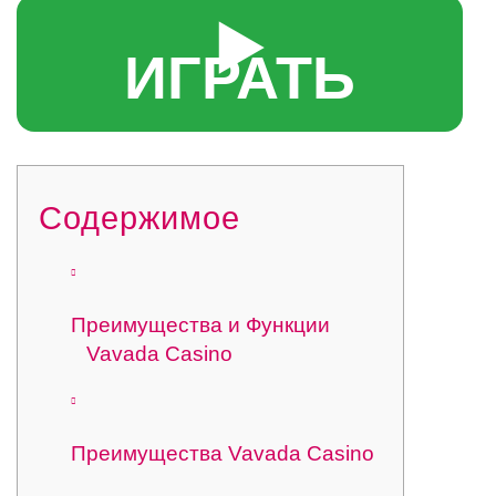
▶️
ИГРАТЬ
Содержимое
Преимущества и Функции
Vavada Casino
Преимущества Vavada Casino