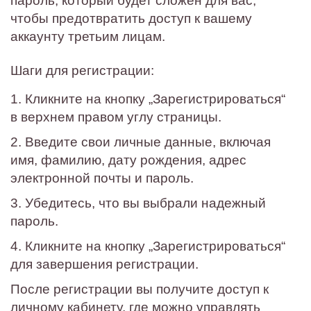
пароль, который будет сложен для вас,
чтобы предотвратить доступ к вашему
аккаунту третьим лицам.
Шаги для регистрации:
1. Кликните на кнопку „Зарегистрироваться“
в верхнем правом углу страницы.
2. Введите свои личные данные, включая
имя, фамилию, дату рождения, адрес
электронной почты и пароль.
3. Убедитесь, что вы выбрали надежный
пароль.
4. Кликните на кнопку „Зарегистрироваться“
для завершения регистрации.
После регистрации вы получите доступ к
личному кабинету, где можно управлять