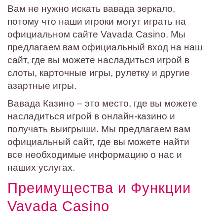
Вам не нужно искать вавада зеркало,
потому что наши игроки могут играть на
официальном сайте Vavada Casino. Мы
предлагаем вам официальный вход на наш
сайт, где вы можете насладиться игрой в
слоты, карточные игры, рулетку и другие
азартные игры.
Вавада Казино – это место, где вы можете
насладиться игрой в онлайн-казино и
получать выигрыши. Мы предлагаем вам
официальный сайт, где вы можете найти
все необходимые информацию о нас и
наших услугах.
Преимущества и Функции
Vavada Casino