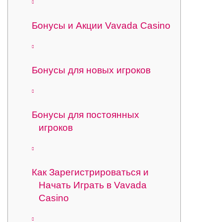
Бонусы и Акции Vavada Casino
Бонусы для новых игроков
Бонусы для постоянных
игроков
Как Зарегистрироваться и
Начать Играть в Vavada
Casino