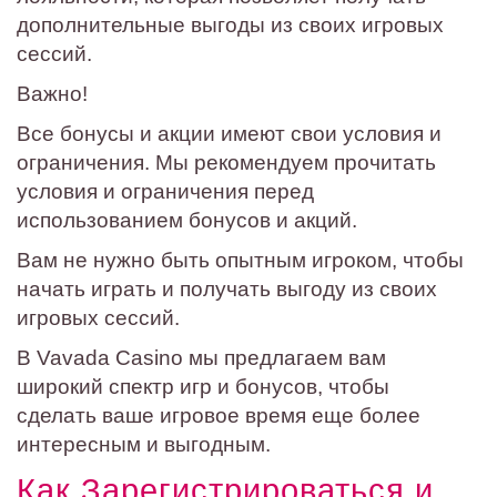
дополнительные выгоды из своих игровых
сессий.
Важно!
Все бонусы и акции имеют свои условия и
ограничения. Мы рекомендуем прочитать
условия и ограничения перед
использованием бонусов и акций.
Вам не нужно быть опытным игроком, чтобы
начать играть и получать выгоду из своих
игровых сессий.
В Vavada Casino мы предлагаем вам
широкий спектр игр и бонусов, чтобы
сделать ваше игровое время еще более
интересным и выгодным.
Как Зарегистрироваться и