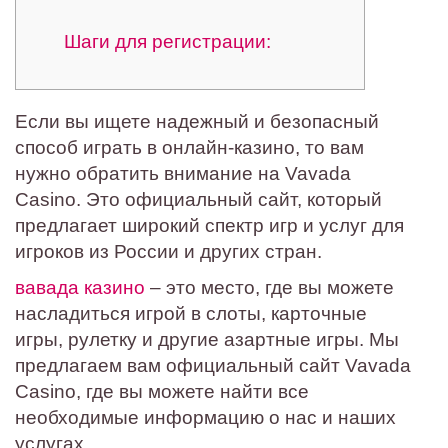
Шаги для регистрации:
Если вы ищете надежный и безопасный
способ играть в онлайн-казино, то вам
нужно обратить внимание на Vavada
Casino. Это официальный сайт, который
предлагает широкий спектр игр и услуг для
игроков из России и других стран.
вавада казино
– это место, где вы можете
насладиться игрой в слоты, карточные
игры, рулетку и другие азартные игры. Мы
предлагаем вам официальный сайт Vavada
Casino, где вы можете найти все
необходимые информацию о нас и наших
услугах.