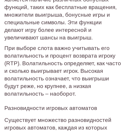
функций, таких как бесплатные вращения,
множители выигрыша, бонусные игры и
специальные символы. Эти функции
делают игру более интересной и
увеличивают шансы на выигрыш.
При выборе слота важно учитывать его
волатильность и процент возврата игроку
(RTP). Волатильность определяет, как часто
и сколько выигрывает игрок. Высокая
волатильность означает, что выигрыши
будут реже, но крупнее, а низкая
волатильность – наоборот.
Разновидности игровых автоматов
Существует множество разновидностей
игровых автоматов, каждая из которых