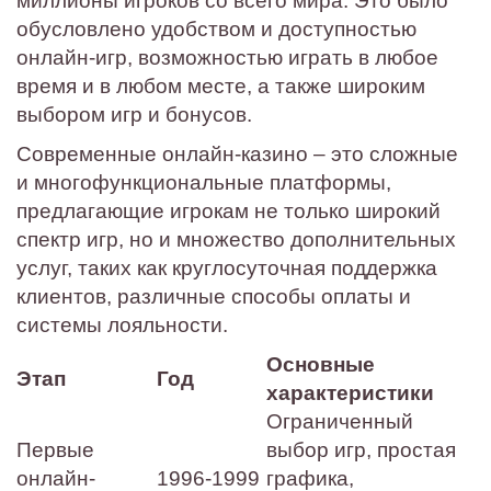
миллионы игроков со всего мира. Это было
обусловлено удобством и доступностью
онлайн-игр, возможностью играть в любое
время и в любом месте, а также широким
выбором игр и бонусов.
Современные онлайн-казино – это сложные
и многофункциональные платформы,
предлагающие игрокам не только широкий
спектр игр, но и множество дополнительных
услуг, таких как круглосуточная поддержка
клиентов, различные способы оплаты и
системы лояльности.
Основные
Этап
Год
характеристики
Ограниченный
Первые
выбор игр, простая
онлайн-
1996-1999
графика,