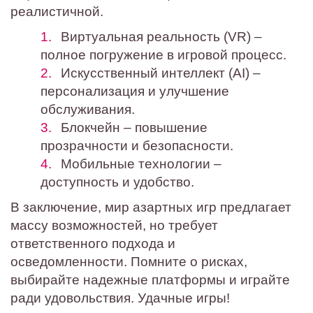
реалистичной.
Виртуальная реальность (VR) –
полное погружение в игровой процесс.
Искусственный интеллект (AI) –
персонализация и улучшение
обслуживания.
Блокчейн – повышение
прозрачности и безопасности.
Мобильные технологии –
доступность и удобство.
В заключение, мир азартных игр предлагает
массу возможностей, но требует
ответственного подхода и
осведомленности. Помните о рисках,
выбирайте надежные платформы и играйте
ради удовольствия. Удачные игры!