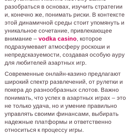
разобраться в основах, изучить стратегии
и, конечно же, понимать риски. В контексте
этой динамичной среды стоит упомянуть и
уникальное сочетание, привлекающее
внимание –
vodka casino
, которое
подразумевает атмосферу роскоши и
непредсказуемости, создавая особую ауру
для любителей азартных игр.
Современные онлайн-казино предлагают
широкий спектр развлечений, от рулетки и
покера до разнообразных слотов. Важно
понимать, что успех в азартных играх – это
не только удача, но и умение правильно
управлять своими финансами, выбирать
надежные платформы и ответственно
относиться к процессу игры.