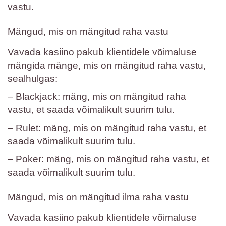
vastu.
Mängud, mis on mängitud raha vastu
Vavada kasiino pakub klientidele võimaluse
mängida mänge, mis on mängitud raha vastu,
sealhulgas:
– Blackjack: mäng, mis on mängitud raha
vastu, et saada võimalikult suurim tulu.
– Rulet: mäng, mis on mängitud raha vastu, et
saada võimalikult suurim tulu.
– Poker: mäng, mis on mängitud raha vastu, et
saada võimalikult suurim tulu.
Mängud, mis on mängitud ilma raha vastu
Vavada kasiino pakub klientidele võimaluse