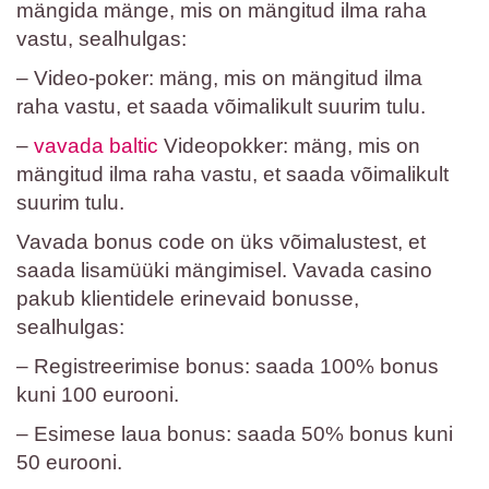
mängida mänge, mis on mängitud ilma raha
vastu, sealhulgas:
– Video-poker: mäng, mis on mängitud ilma
raha vastu, et saada võimalikult suurim tulu.
–
vavada baltic
Videopokker: mäng, mis on
mängitud ilma raha vastu, et saada võimalikult
suurim tulu.
Vavada bonus code on üks võimalustest, et
saada lisamüüki mängimisel. Vavada casino
pakub klientidele erinevaid bonusse,
sealhulgas:
– Registreerimise bonus: saada 100% bonus
kuni 100 eurooni.
– Esimese laua bonus: saada 50% bonus kuni
50 eurooni.