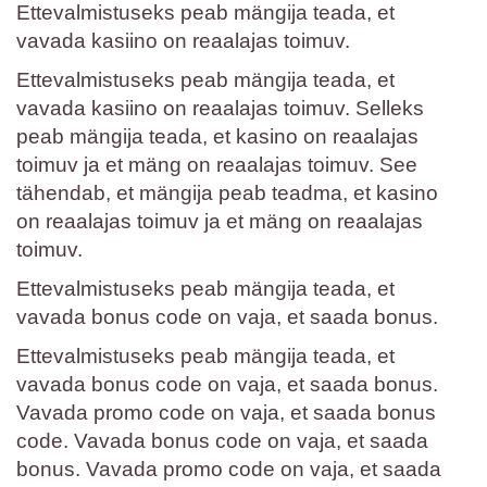
Ettevalmistuseks peab mängija teada, et
vavada kasiino on reaalajas toimuv.
Ettevalmistuseks peab mängija teada, et
vavada kasiino on reaalajas toimuv. Selleks
peab mängija teada, et kasino on reaalajas
toimuv ja et mäng on reaalajas toimuv. See
tähendab, et mängija peab teadma, et kasino
on reaalajas toimuv ja et mäng on reaalajas
toimuv.
Ettevalmistuseks peab mängija teada, et
vavada bonus code on vaja, et saada bonus.
Ettevalmistuseks peab mängija teada, et
vavada bonus code on vaja, et saada bonus.
Vavada promo code on vaja, et saada bonus
code. Vavada bonus code on vaja, et saada
bonus. Vavada promo code on vaja, et saada