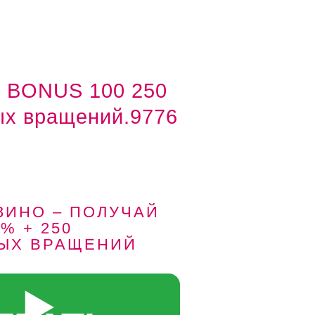
й BONUS 100 250
ых вращений.9776
ЗИНО – ПОЛУЧАЙ
% + 250
ЫХ ВРАЩЕНИЙ
▶️