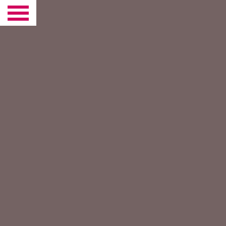
Toggle
navigation