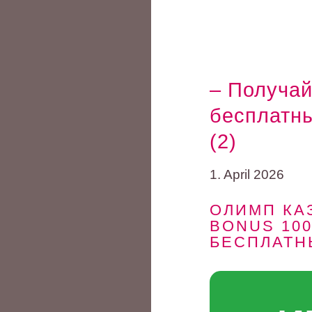
– Получа
бесплатн
(2)
1. April 2026
ОЛИМП КА
BONUS 100
БЕСПЛАТН