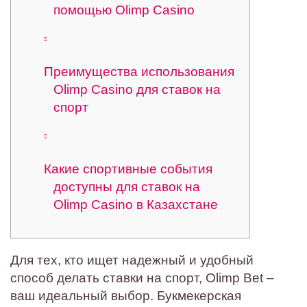
помощью Olimp Casino
Преимущества использования
Olimp Casino для ставок на
спорт
Какие спортивные события
доступны для ставок на
Olimp Casino в Казахстане
Для тех, кто ищет надежный и удобный
способ делать ставки на спорт, Olimp Bet –
ваш идеальный выбор. Букмекерская