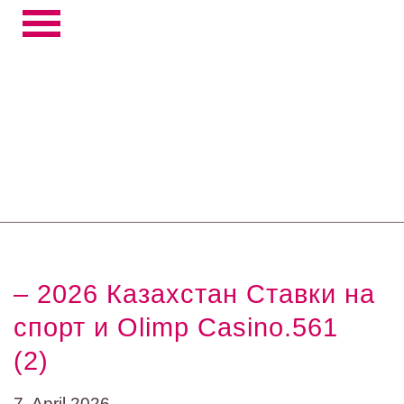
Toggle
navigation
– 2026 Казахстан Ставки на
спорт и Olimp Casino.561
(2)
7. April 2026