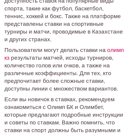
доступность ставок на популярные виды
спорта, такие как футбол, баскетбол,
теннис, хоккей и бокс. Также на платформе
представлены ставки на спортивные
турниры и матчи, проводимые в Казахстане
и других странах.
Пользователи могут делать ставки на
олимп
кз
результаты матчей, исходы турниров,
количество голов или очков, а также на
различные коэффициенты. Для тех, кто
предпочитает более сложные ставки,
доступны линии с множеством вариантов.
Если вы новичок в ставках, рекомендуем
ознакомиться с Олимп БК и Олимбет,
которые предлагают подробные инструкции
и советы по ставкам. Важно помнить, что
ставки на спорт должны быть разумными и