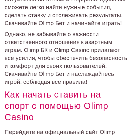
сможете легко найти нужные события,
сделать ставку и отслеживать результаты.
Скачивайте Olimp Бет и начинайте играть!
Однако, не забывайте о важности
ответственного отношения к азартным
играм. Olimp БК и Olimp Casino прилагают
все усилия, чтобы обеспечить безопасность
и комфорт для своих пользователей.
Скачивайте Olimp Бет и наслаждайтесь
игрой, соблюдая все правила!
Как начать ставить на
спорт с помощью Olimp
Casino
Перейдите на официальный сайт Olimp