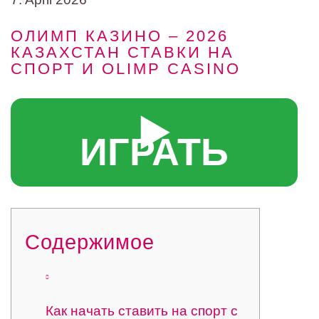
ОЛИМП КАЗИНО – 2026
КАЗАХСТАН СТАВКИ НА
СПОРТ И OLIMP CASINO
▶️
ИГРАТЬ
Содержимое
Как начать ставить на спорт с