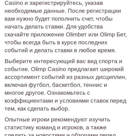
Casino и зарегистрируйтесь, указав
необходимые данные. После регистрации
вам нужно будет пополнить счет, чтобы
начать делать ставки. Для удобства
скачайте приложение Olimbет или Olimp Бет,
чтобы всегда быть в курсе последних
событий и делать ставки в любое время.
Выберите интересующий вас вид спорта и
событие. Olimp Casino предлагает широкий
ассортимент событий из разных дисциплин,
включая футбол, баскетбол, теннис и
многое другое. Ознакомьтесь с
коэффициентами и условиями ставок перед
тем, как сделать выбор.
Опытные игроки рекомендуют изучить
статистику команд и игроков, а также
следить за новостями и обзорами перед