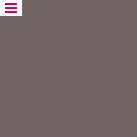
Toggle
navigation