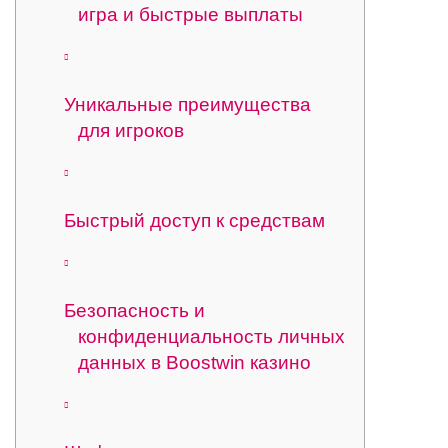
игра и быстрые выплаты
Уникальные преимущества
для игроков
Быстрый доступ к средствам
Безопасность и
конфиденциальность личных
данных в Boostwin казино