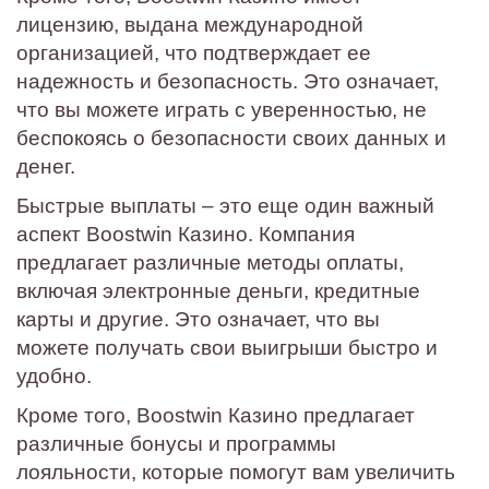
лицензию, выдана международной
организацией, что подтверждает ее
надежность и безопасность. Это означает,
что вы можете играть с уверенностью, не
беспокоясь о безопасности своих данных и
денег.
Быстрые выплаты – это еще один важный
аспект Boostwin Казино. Компания
предлагает различные методы оплаты,
включая электронные деньги, кредитные
карты и другие. Это означает, что вы
можете получать свои выигрыши быстро и
удобно.
Кроме того, Boostwin Казино предлагает
различные бонусы и программы
лояльности, которые помогут вам увеличить