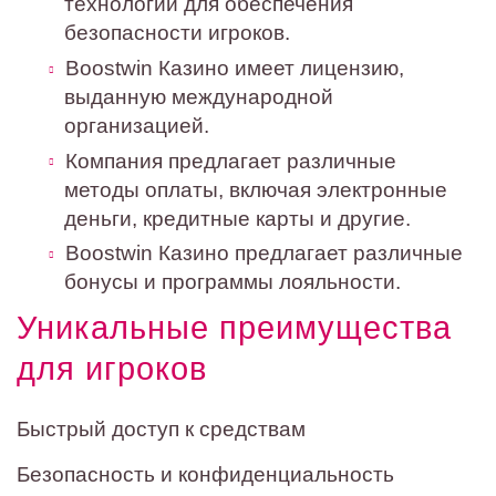
технологии для обеспечения
безопасности игроков.
Boostwin Казино имеет лицензию,
выданную международной
организацией.
Компания предлагает различные
методы оплаты, включая электронные
деньги, кредитные карты и другие.
Boostwin Казино предлагает различные
бонусы и программы лояльности.
Уникальные преимущества
для игроков
Быстрый доступ к средствам
Безопасность и конфиденциальность