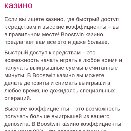
казино
Если вы ищете казино, где быстрый доступ
к средствам и высокие коэффициенты – вы
в правильном месте! Boostwin казино
предлагает вам все это и даже больше.
Быстрый доступ к средствам – это
возможность начать играть в любое время и
получать выигрышные суммы в считанные
минуты. В Boostwin казино вы можете
делать депозиты и снимать выигрыши в
любое время, не дожидаясь специальных
операций.
Высокие коэффициенты – это возможность
получать больше выигрышей из вашего
депозита. В Boostwin казино коэффициенты