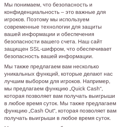
Мы понимаем, что безопасность и
конфиденциальность – это важные для
игроков. Поэтому мы используем
современные технологии для защиты
вашей информации и обеспечения
безопасности вашего счета. Наш сайт
защищен SSL-шифром, что обеспечивает
безопасность вашей информации.
Мы также предлагаем вам несколько
уникальных функций, которые делают нас
лучшим выбором для игроков. Например,
мы предлагаем функцию „Quick Cash“,
которая позволяет вам получать выигрыши
в любое время суток. Мы также предлагаем
функцию „Cash Out“, которая позволяет вам
получать выигрыши в любое время суток.