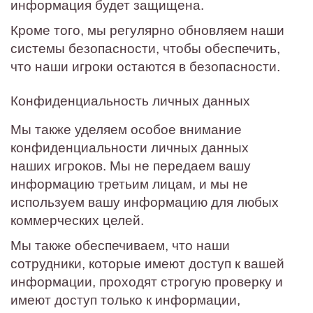
информация будет защищена.
Кроме того, мы регулярно обновляем наши
системы безопасности, чтобы обеспечить,
что наши игроки остаются в безопасности.
Конфиденциальность личных данных
Мы также уделяем особое внимание
конфиденциальности личных данных
наших игроков. Мы не передаем вашу
информацию третьим лицам, и мы не
используем вашу информацию для любых
коммерческих целей.
Мы также обеспечиваем, что наши
сотрудники, которые имеют доступ к вашей
информации, проходят строгую проверку и
имеют доступ только к информации,