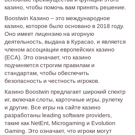
казино, чтобы помочь вам принять решение.
Boostwin Казино – это международное
казино, которое было основано в 2018 году.
Оно имеет лицензию на игорную
деятельность, выдана в Курасао, и является
членом ассоциации европейских казино
(ECA). Это означает, что казино
подчиняется строгим правилам и
стандартам, чтобы обеспечить
безопасность и честность игроков.
Казино Boostwin предлагает широкий спектр
иг, включая слоты, карточные игры, рулетку
и другие. Все игры на сайте казино
разработаны leading software providers,
такие как NetEnt, Microgaming и Evolution
Gaming. Это означает, что игроки могут