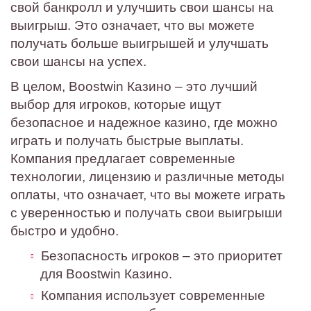
свой банкролл и улучшить свои шансы на
выигрыш. Это означает, что вы можете
получать больше выигрышей и улучшать
свои шансы на успех.
В целом, Boostwin Казино – это лучший
выбор для игроков, которые ищут
безопасное и надежное казино, где можно
играть и получать быстрые выплаты.
Компания предлагает современные
технологии, лицензию и различные методы
оплаты, что означает, что вы можете играть
с уверенностью и получать свои выигрыши
быстро и удобно.
Безопасность игроков – это приоритет
для Boostwin Казино.
Компания использует современные