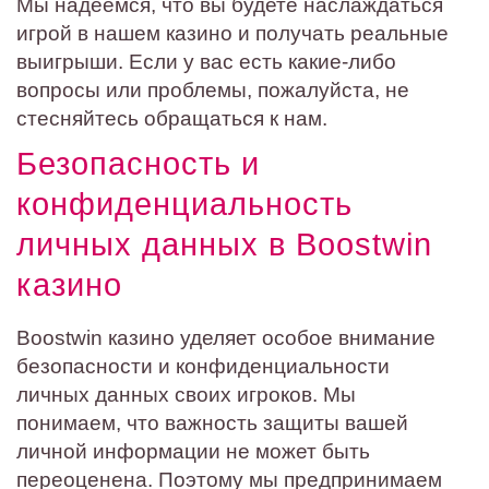
Мы надеемся, что вы будете наслаждаться
игрой в нашем казино и получать реальные
выигрыши. Если у вас есть какие-либо
вопросы или проблемы, пожалуйста, не
стесняйтесь обращаться к нам.
Безопасность и
конфиденциальность
личных данных в Boostwin
казино
Boostwin казино уделяет особое внимание
безопасности и конфиденциальности
личных данных своих игроков. Мы
понимаем, что важность защиты вашей
личной информации не может быть
переоценена. Поэтому мы предпринимаем