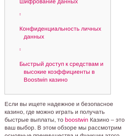
Шифрование данных
Конфиденциальность личных
данных
Быстрый доступ к средствам и
высокие коэффициенты в
Boostwin казино
Если вы ищете надежное и безопасное
казино, где можно играть и получать
быстрые выплаты, то
boostwin
Казино – это
ваш выбор. В этом обзоре мы рассмотрим
основные преимущества и функции этого