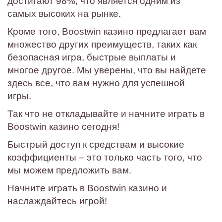
достигают 98%, что является одним из
самых высоких на рынке.
Кроме того, Boostwin казино предлагает вам
множество других преимуществ, таких как
безопасная игра, быстрые выплаты и
многое другое. Мы уверены, что вы найдете
здесь все, что вам нужно для успешной
игры.
Так что не откладывайте и начните играть в
Boostwin казино сегодня!
Быстрый доступ к средствам и высокие
коэффициенты – это только часть того, что
мы можем предложить вам.
Начните играть в Boostwin казино и
наслаждайтесь игрой!