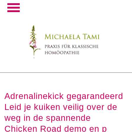
Toggle
navigation
Adrenalinekick gegarandeerd
Leid je kuiken veilig over de
weg in de spannende
Chicken Road demo en p