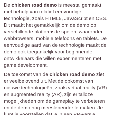
De
chicken road demo
is meestal gemaakt
met behulp van relatief eenvoudige
technologie, zoals HTML5, JavaScript en CSS.
Dit maakt het gemakkelijk om de demo op
verschillende platforms te spelen, waaronder
webbrowsers, mobiele telefoons en tablets. De
eenvoudige aard van de technologie maakt de
demo ook toegankelijk voor beginnende
ontwikkelaars die willen experimenteren met
game development.
De toekomst van de
chicken road demo
ziet
er veelbelovend uit. Met de opkomst van
nieuwe technologieën, zoals virtual reality (VR)
en augmented reality (AR), zijn er talloze
mogelijkheden om de gameplay te verbeteren
en de demo nog meeslepender te maken. Je
kunt je voorstellen dat je in een VR-versie