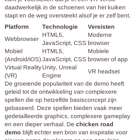
daadwerkelijk in de schoenen van het kuiken
stapt en de weg oversteekt alsof je er zelf bent.
Platform
Technologie
Vereisten
HTML5,
Moderne
Webbrowser
JavaScript, CSS
browser
Mobiel
HTML5,
Mobiele
(Android/iOS)
JavaScript, CSS
browser of app
Virtual Reality
Unity, Unreal
VR headset
(VR)
Engine
De groeiende populariteit van de demo heeft
geleid tot de ontwikkeling van complexere
spellen die op hetzelfde basisconcept zijn
gebaseerd. Deze spellen bieden vaak meer
gedetailleerde graphics, complexere gameplay
en een dieper verhaal. De
chicken road
demo
blijft echter een bron van inspiratie voor