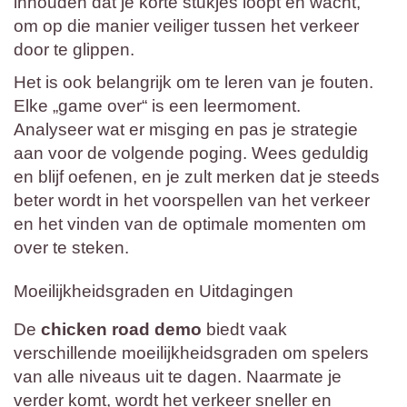
inhouden dat je korte stukjes loopt en wacht,
om op die manier veiliger tussen het verkeer
door te glippen.
Het is ook belangrijk om te leren van je fouten.
Elke „game over“ is een leermoment.
Analyseer wat er misging en pas je strategie
aan voor de volgende poging. Wees geduldig
en blijf oefenen, en je zult merken dat je steeds
beter wordt in het voorspellen van het verkeer
en het vinden van de optimale momenten om
over te steken.
Moeilijkheidsgraden en Uitdagingen
De
chicken road demo
biedt vaak
verschillende moeilijkheidsgraden om spelers
van alle niveaus uit te dagen. Naarmate je
verder komt, wordt het verkeer sneller en