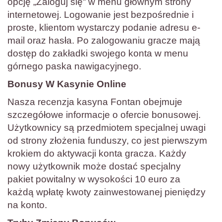
opcję „Zaloguj się“ w menu głównym strony
internetowej. Logowanie jest bezpośrednie i
proste, klientom wystarczy podanie adresu e-
mail oraz hasła. Po zalogowaniu gracze mają
dostęp do zakładki swojego konta w menu
górnego paska nawigacyjnego.
Bonusy W Kasynie Online
Nasza recenzja kasyna Fontan obejmuje
szczegółowe informacje o ofercie bonusowej.
Użytkownicy są przedmiotem specjalnej uwagi
od strony złożenia funduszy, co jest pierwszym
krokiem do aktywacji konta gracza. Każdy
nowy użytkownik może dostać specjalny
pakiet powitalny w wysokości 10 euro za
każdą wpłatę kwoty zainwestowanej pieniędzy
na konto.