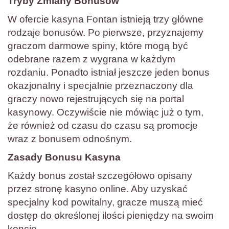
Tryby Zmiany Bonusów
W ofercie kasyna Fontan istnieją trzy główne
rodzaje bonusów. Po pierwsze, przyznajemy
graczom darmowe spiny, które mogą być
odebrane razem z wygrana w każdym
rozdaniu. Ponadto istniał jeszcze jeden bonus
okazjonalny i specjalnie przeznaczony dla
graczy nowo rejestrujących się na portal
kasynowy. Oczywiście nie mówiąc już o tym,
że również od czasu do czasu są promocje
wraz z bonusem odnośnym.
Zasady Bonusu Kasyna
Każdy bonus został szczegółowo opisany
przez stronę kasyno online. Aby uzyskać
specjalny kod powitalny, gracze muszą mieć
dostęp do określonej ilości pieniędzy na swoim
koncie.