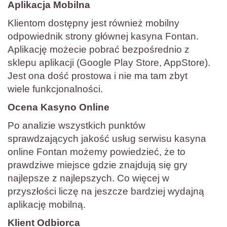
Aplikacja Mobilna
Klientom dostępny jest również mobilny
odpowiednik strony głównej kasyna Fontan.
Aplikację możecie pobrać bezpośrednio z
sklepu aplikacji (Google Play Store, AppStore).
Jest ona dość prostowa i nie ma tam zbyt
wiele funkcjonalności.
Ocena Kasyno Online
Po analizie wszystkich punktów
sprawdzających jakość usług serwisu kasyna
online Fontan możemy powiedzieć, że to
prawdziwe miejsce gdzie znajdują się gry
najlepsze z najlepszych. Co więcej w
przyszłości liczę na jeszcze bardziej wydajną
aplikację mobilną.
Klient Odbiorca