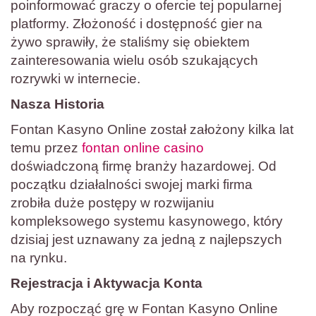
poinformować graczy o ofercie tej popularnej
platformy. Złożoność i dostępność gier na
żywo sprawiły, że staliśmy się obiektem
zainteresowania wielu osób szukających
rozrywki w internecie.
Nasza Historia
Fontan Kasyno Online został założony kilka lat
temu przez
fontan online casino
doświadczoną firmę branży hazardowej. Od
początku działalności swojej marki firma
zrobiła duże postępy w rozwijaniu
kompleksowego systemu kasynowego, który
dzisiaj jest uznawany za jedną z najlepszych
na rynku.
Rejestracja i Aktywacja Konta
Aby rozpocząć grę w Fontan Kasyno Online