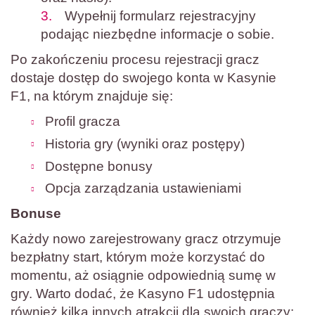
Wypełnij formularz rejestracyjny
podając niezbędne informacje o sobie.
Po zakończeniu procesu rejestracji gracz
dostaje dostęp do swojego konta w Kasynie
F1, na którym znajduje się:
Profil gracza
Historia gry (wyniki oraz postępy)
Dostępne bonusy
Opcja zarządzania ustawieniami
Bonuse
Każdy nowo zarejestrowany gracz otrzymuje
bezpłatny start, którym może korzystać do
momentu, aż osiągnie odpowiednią sumę w
gry. Warto dodać, że Kasyno F1 udostępnia
również kilka innych atrakcji dla swoich graczy: