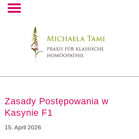
Toggle
navigation
Zasady Postępowania w
Kasynie F1
15. April 2026