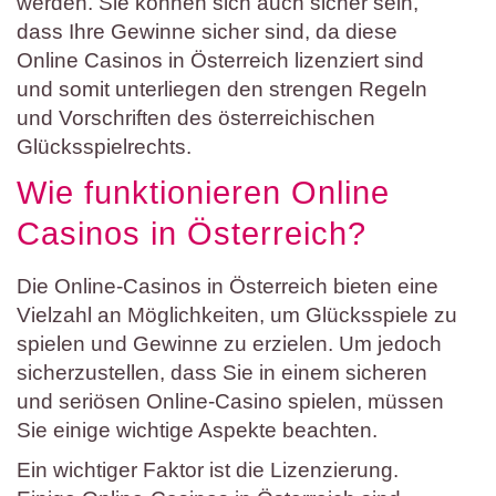
werden. Sie können sich auch sicher sein,
dass Ihre Gewinne sicher sind, da diese
Online Casinos in Österreich lizenziert sind
und somit unterliegen den strengen Regeln
und Vorschriften des österreichischen
Glücksspielrechts.
Wie funktionieren Online
Casinos in Österreich?
Die Online-Casinos in Österreich bieten eine
Vielzahl an Möglichkeiten, um Glücksspiele zu
spielen und Gewinne zu erzielen. Um jedoch
sicherzustellen, dass Sie in einem sicheren
und seriösen Online-Casino spielen, müssen
Sie einige wichtige Aspekte beachten.
Ein wichtiger Faktor ist die Lizenzierung.