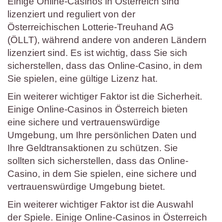
Einige Online-Casinos in Österreich sind
lizenziert und reguliert von der
Österreichischen Lotterie-Treuhand AG
(ÖLLT), während andere von anderen Ländern
lizenziert sind. Es ist wichtig, dass Sie sich
sicherstellen, dass das Online-Casino, in dem
Sie spielen, eine gültige Lizenz hat.
Ein weiterer wichtiger Faktor ist die Sicherheit.
Einige Online-Casinos in Österreich bieten
eine sichere und vertrauenswürdige
Umgebung, um Ihre persönlichen Daten und
Ihre Geldtransaktionen zu schützen. Sie
sollten sich sicherstellen, dass das Online-
Casino, in dem Sie spielen, eine sichere und
vertrauenswürdige Umgebung bietet.
Ein weiterer wichtiger Faktor ist die Auswahl
der Spiele. Einige Online-Casinos in Österreich