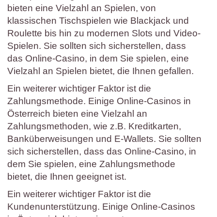
bieten eine Vielzahl an Spielen, von
klassischen Tischspielen wie Blackjack und
Roulette bis hin zu modernen Slots und Video-
Spielen. Sie sollten sich sicherstellen, dass
das Online-Casino, in dem Sie spielen, eine
Vielzahl an Spielen bietet, die Ihnen gefallen.
Ein weiterer wichtiger Faktor ist die
Zahlungsmethode. Einige Online-Casinos in
Österreich bieten eine Vielzahl an
Zahlungsmethoden, wie z.B. Kreditkarten,
Banküberweisungen und E-Wallets. Sie sollten
sich sicherstellen, dass das Online-Casino, in
dem Sie spielen, eine Zahlungsmethode
bietet, die Ihnen geeignet ist.
Ein weiterer wichtiger Faktor ist die
Kundenunterstützung. Einige Online-Casinos