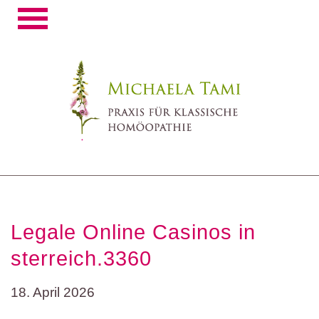
Toggle
navigation
Legale Online Casinos in
sterreich.3360
18. April 2026