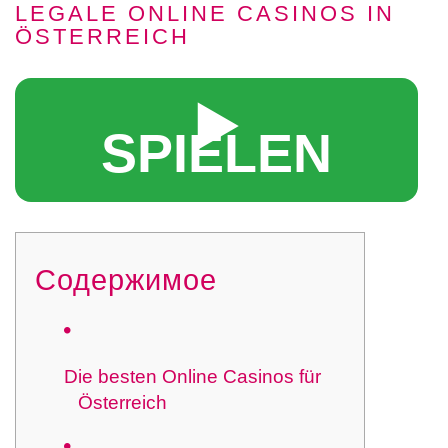
LEGALE ONLINE CASINOS IN
ÖSTERREICH
▶️
SPIELEN
Содержимое
Die besten Online Casinos für
Österreich