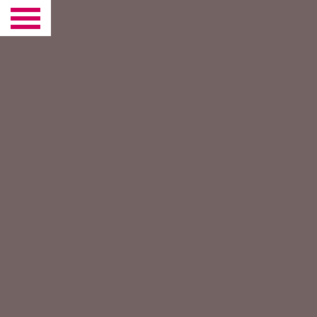
Toggle
navigation