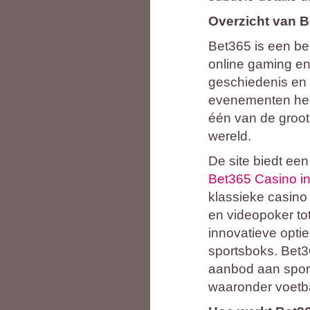
Overzicht van 
Bet365 is een b
online gaming en 
geschiedenis en
evenementen heeft
één van de groots
wereld.
De site biedt een
Bet365 Casino i
klassieke casino 
en videopoker t
innovatieve optie
sportsboks. Bet3
aanbod aan spo
waaronder voetba