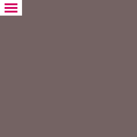
Toggle
navigation