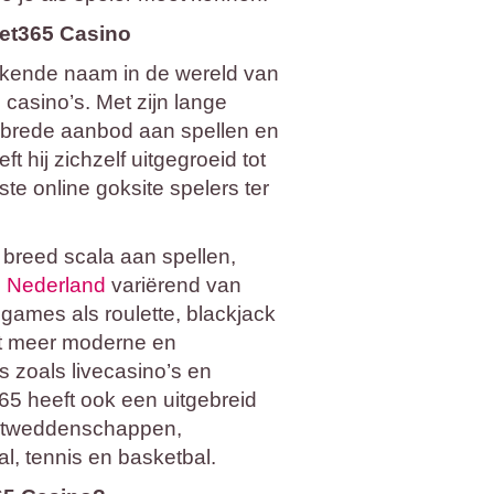
Bet365 Casino
ekende naam in de wereld van
casino’s. Met zijn lange
 brede aanbod aan spellen en
 hij zichzelf uitgegroeid tot
te online goksite spelers ter
 breed scala aan spellen,
n Nederland
variërend van
games als roulette, blackjack
ot meer moderne en
s zoals livecasino’s en
65 heeft ook een uitgebreid
rtweddenschappen,
l, tennis en basketbal.