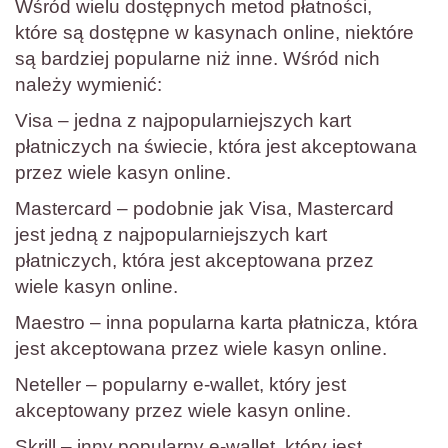
Wśród wielu dostępnych metod płatności,
które są dostępne w kasynach online, niektóre
są bardziej popularne niż inne. Wśród nich
należy wymienić:
Visa – jedna z najpopularniejszych kart
płatniczych na świecie, która jest akceptowana
przez wiele kasyn online.
Mastercard – podobnie jak Visa, Mastercard
jest jedną z najpopularniejszych kart
płatniczych, która jest akceptowana przez
wiele kasyn online.
Maestro – inna popularna karta płatnicza, która
jest akceptowana przez wiele kasyn online.
Neteller – popularny e-wallet, który jest
akceptowany przez wiele kasyn online.
Skrill – inny popularny e-wallet, który jest