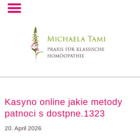
Toggle
navigation
Kasyno online jakie metody
patnoci s dostpne.1323
20. April 2026