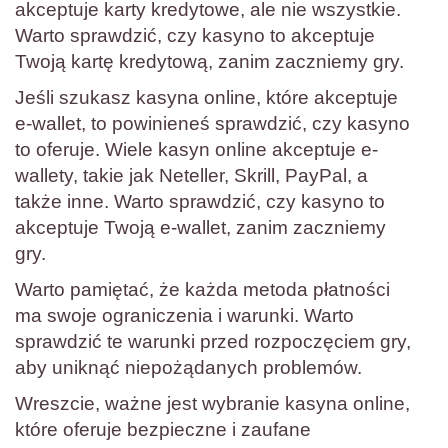
akceptuje karty kredytowe, ale nie wszystkie.
Warto sprawdzić, czy kasyno to akceptuje
Twoją kartę kredytową, zanim zaczniemy gry.
Jeśli szukasz kasyna online, które akceptuje
e-wallet, to powinieneś sprawdzić, czy kasyno
to oferuje. Wiele kasyn online akceptuje e-
wallety, takie jak Neteller, Skrill, PayPal, a
także inne. Warto sprawdzić, czy kasyno to
akceptuje Twoją e-wallet, zanim zaczniemy
gry.
Warto pamiętać, że każda metoda płatności
ma swoje ograniczenia i warunki. Warto
sprawdzić te warunki przed rozpoczęciem gry,
aby uniknąć niepożądanych problemów.
Wreszcie, ważne jest wybranie kasyna online,
które oferuje bezpieczne i zaufane