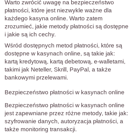
Warto zwrócić uwagę na bezpieczeństwo
płatności, które jest niezwykle ważne dla
każdego kasyna online. Warto zatem
zrozumieć, jakie metody płatności są dostępne
i jakie są ich cechy.
Wśród dostępnych metod płatności, które są
dostępne w kasynach online, są takie jak:
kartą kredytową, kartą debetową, e-walletami,
takimi jak Neteller, Skrill, PayPal, a także
bankowymi przelewami.
Bezpieczeństwo płatności w kasynach online
Bezpieczeństwo płatności w kasynach online
jest zapewniane przez różne metody, takie jak:
szyfrowanie danych, autoryzacja płatności, a
także monitoring transakcji.