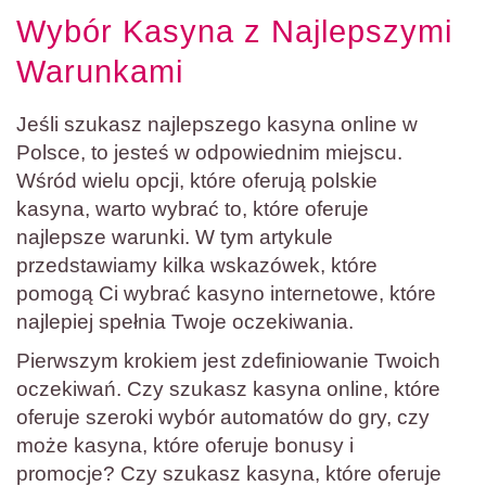
Wybór Kasyna z Najlepszymi
Warunkami
Jeśli szukasz najlepszego kasyna online w
Polsce, to jesteś w odpowiednim miejscu.
Wśród wielu opcji, które oferują polskie
kasyna, warto wybrać to, które oferuje
najlepsze warunki. W tym artykule
przedstawiamy kilka wskazówek, które
pomogą Ci wybrać kasyno internetowe, które
najlepiej spełnia Twoje oczekiwania.
Pierwszym krokiem jest zdefiniowanie Twoich
oczekiwań. Czy szukasz kasyna online, które
oferuje szeroki wybór automatów do gry, czy
może kasyna, które oferuje bonusy i
promocje? Czy szukasz kasyna, które oferuje