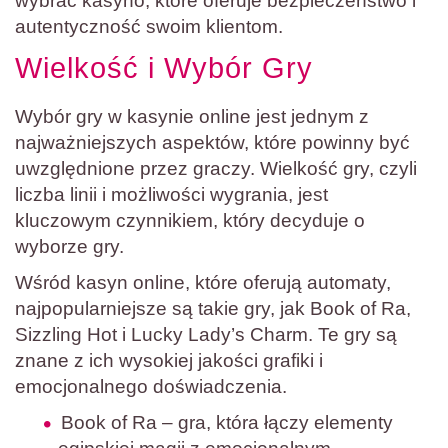
wybrać kasyno, które oferuje bezpieczeństwo i
autentyczność swoim klientom.
Wielkość i Wybór Gry
Wybór gry w kasynie online jest jednym z
najważniejszych aspektów, które powinny być
uwzględnione przez graczy. Wielkość gry, czyli
liczba linii i możliwości wygrania, jest
kluczowym czynnikiem, który decyduje o
wyborze gry.
Wśród kasyn online, które oferują automaty,
najpopularniejsze są takie gry, jak Book of Ra,
Sizzling Hot i Lucky Lady’s Charm. Te gry są
znane z ich wysokiej jakości grafiki i
emocjonalnego doświadczenia.
Book of Ra – gra, która łączy elementy