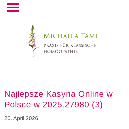
Toggle
navigation
Najlepsze Kasyna Online w
Polsce w 2025.27980 (3)
20. April 2026