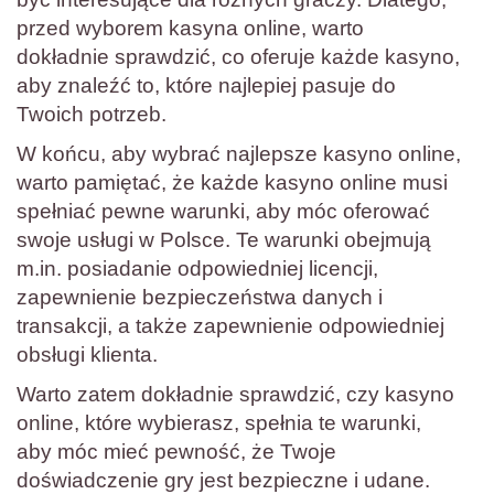
przed wyborem kasyna online, warto
dokładnie sprawdzić, co oferuje każde kasyno,
aby znaleźć to, które najlepiej pasuje do
Twoich potrzeb.
W końcu, aby wybrać najlepsze kasyno online,
warto pamiętać, że każde kasyno online musi
spełniać pewne warunki, aby móc oferować
swoje usługi w Polsce. Te warunki obejmują
m.in. posiadanie odpowiedniej licencji,
zapewnienie bezpieczeństwa danych i
transakcji, a także zapewnienie odpowiedniej
obsługi klienta.
Warto zatem dokładnie sprawdzić, czy kasyno
online, które wybierasz, spełnia te warunki,
aby móc mieć pewność, że Twoje
doświadczenie gry jest bezpieczne i udane.