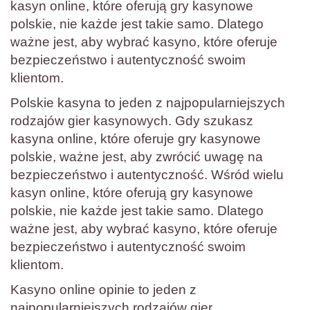
kasyn online, które oferują gry kasynowe
polskie, nie każde jest takie samo. Dlatego
ważne jest, aby wybrać kasyno, które oferuje
bezpieczeństwo i autentyczność swoim
klientom.
Polskie kasyna to jeden z najpopularniejszych
rodzajów gier kasynowych. Gdy szukasz
kasyna online, które oferuje gry kasynowe
polskie, ważne jest, aby zwrócić uwagę na
bezpieczeństwo i autentyczność. Wśród wielu
kasyn online, które oferują gry kasynowe
polskie, nie każde jest takie samo. Dlatego
ważne jest, aby wybrać kasyno, które oferuje
bezpieczeństwo i autentyczność swoim
klientom.
Kasyno online opinie to jeden z
najpopularniejszych rodzajów gier