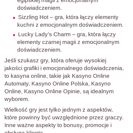
egipskiej magii z emocjonalnym
doświadczeniem.
Sizzling Hot – gra, która łączy elementy
kuchni z emocjonalnym doświadczeniem.
Lucky Lady’s Charm – gra, która łączy
elementy czarnej magii z emocjonalnym
doświadczeniem.
Jeśli szukasz gry, która oferuje wysokiej
jakości grafiki i emocjonalnego doświadczenia,
to kasyna online, takie jak Kasyno Online
Automaty, Kasyno Online Polska, Kasyno
Online, Kasyno Online Opinie, są idealnym
wyborem.
Wielkość gry jest tylko jednym z aspektów,
które powinny być uwzględnione przez graczy.
Inne ważne aspekty to bonusy, promocje i
obsługa klienta.