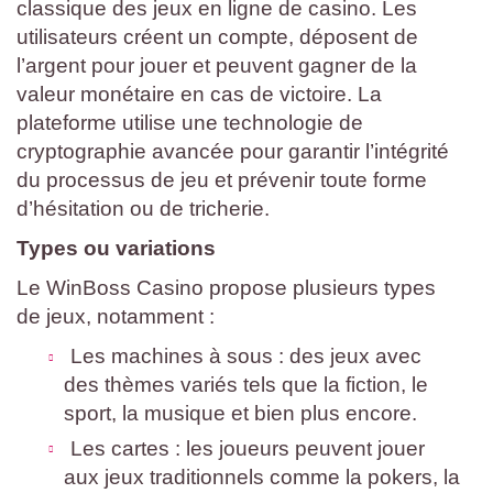
classique des jeux en ligne de casino. Les
utilisateurs créent un compte, déposent de
l’argent pour jouer et peuvent gagner de la
valeur monétaire en cas de victoire. La
plateforme utilise une technologie de
cryptographie avancée pour garantir l’intégrité
du processus de jeu et prévenir toute forme
d’hésitation ou de tricherie.
Types ou variations
Le WinBoss Casino propose plusieurs types
de jeux, notamment :
Les machines à sous : des jeux avec
des thèmes variés tels que la fiction, le
sport, la musique et bien plus encore.
Les cartes : les joueurs peuvent jouer
aux jeux traditionnels comme la pokers, la