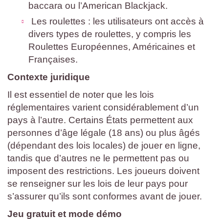
baccara ou l’American Blackjack.
Les roulettes : les utilisateurs ont accès à
divers types de roulettes, y compris les
Roulettes Européennes, Américaines et
Françaises.
Contexte juridique
Il est essentiel de noter que les lois
réglementaires varient considérablement d’un
pays à l’autre. Certains États permettent aux
personnes d’âge légale (18 ans) ou plus âgés
(dépendant des lois locales) de jouer en ligne,
tandis que d’autres ne le permettent pas ou
imposent des restrictions. Les joueurs doivent
se renseigner sur les lois de leur pays pour
s’assurer qu’ils sont conformes avant de jouer.
Jeu gratuit et mode démo