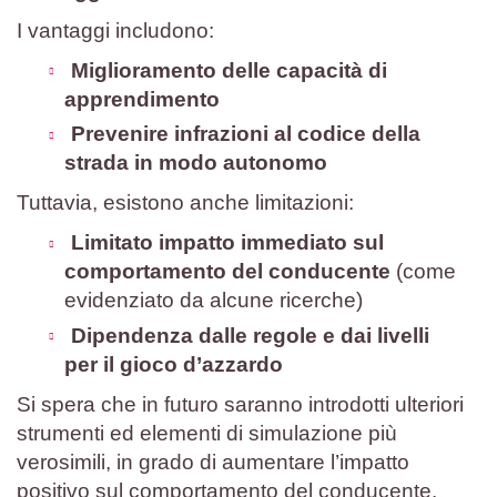
I vantaggi includono:
Miglioramento delle capacità di
apprendimento
Prevenire infrazioni al codice della
strada in modo autonomo
Tuttavia, esistono anche limitazioni:
Limitato impatto immediato sul
comportamento del conducente
(come
evidenziato da alcune ricerche)
Dipendenza dalle regole e dai livelli
per il gioco d’azzardo
Si spera che in futuro saranno introdotti ulteriori
strumenti ed elementi di simulazione più
verosimili, in grado di aumentare l’impatto
positivo sul comportamento del conducente.