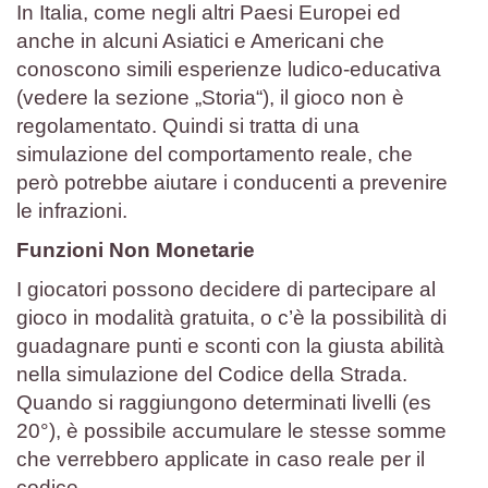
In Italia, come negli altri Paesi Europei ed
anche in alcuni Asiatici e Americani che
conoscono simili esperienze ludico-educativa
(vedere la sezione „Storia“), il gioco non è
regolamentato. Quindi si tratta di una
simulazione del comportamento reale, che
però potrebbe aiutare i conducenti a prevenire
le infrazioni.
Funzioni Non Monetarie
I giocatori possono decidere di partecipare al
gioco in modalità gratuita, o c’è la possibilità di
guadagnare punti e sconti con la giusta abilità
nella simulazione del Codice della Strada.
Quando si raggiungono determinati livelli (es
20°), è possibile accumulare le stesse somme
che verrebbero applicate in caso reale per il
codice.