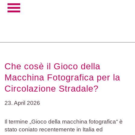
Toggle
navigation
Che cosè il Gioco della
Macchina Fotografica per la
Circolazione Stradale?
23. April 2026
Il termine „Gioco della macchina fotografica“ è
stato coniato recentemente in Italia ed