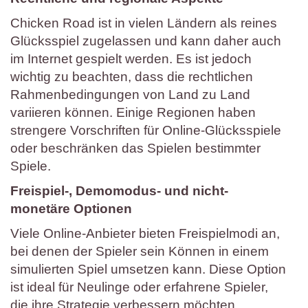
Chicken Road ist in vielen Ländern als reines
Glücksspiel zugelassen und kann daher auch
im Internet gespielt werden. Es ist jedoch
wichtig zu beachten, dass die rechtlichen
Rahmenbedingungen von Land zu Land
variieren können. Einige Regionen haben
strengere Vorschriften für Online-Glücksspiele
oder beschränken das Spielen bestimmter
Spiele.
Freispiel-, Demomodus- und nicht-
monetäre Optionen
Viele Online-Anbieter bieten Freispielmodi an,
bei denen der Spieler sein Können in einem
simulierten Spiel umsetzen kann. Diese Option
ist ideal für Neulinge oder erfahrene Spieler,
die ihre Strategie verbessern möchten.