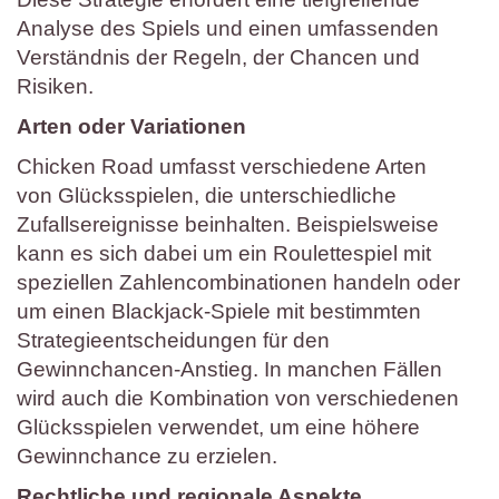
Analyse des Spiels und einen umfassenden
Verständnis der Regeln, der Chancen und
Risiken.
Arten oder Variationen
Chicken Road umfasst verschiedene Arten
von Glücksspielen, die unterschiedliche
Zufallsereignisse beinhalten. Beispielsweise
kann es sich dabei um ein Roulettespiel mit
speziellen Zahlencombinationen handeln oder
um einen Blackjack-Spiele mit bestimmten
Strategieentscheidungen für den
Gewinnchancen-Anstieg. In manchen Fällen
wird auch die Kombination von verschiedenen
Glücksspielen verwendet, um eine höhere
Gewinnchance zu erzielen.
Rechtliche und regionale Aspekte