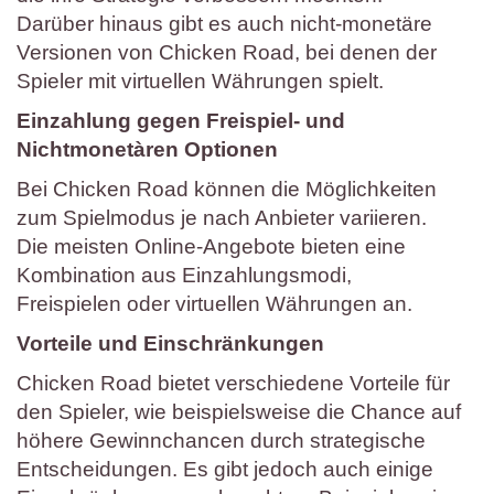
Darüber hinaus gibt es auch nicht-monetäre
Versionen von Chicken Road, bei denen der
Spieler mit virtuellen Währungen spielt.
Einzahlung gegen Freispiel- und
Nichtmonetàren Optionen
Bei Chicken Road können die Möglichkeiten
zum Spielmodus je nach Anbieter variieren.
Die meisten Online-Angebote bieten eine
Kombination aus Einzahlungsmodi,
Freispielen oder virtuellen Währungen an.
Vorteile und Einschränkungen
Chicken Road bietet verschiedene Vorteile für
den Spieler, wie beispielsweise die Chance auf
höhere Gewinnchancen durch strategische
Entscheidungen. Es gibt jedoch auch einige