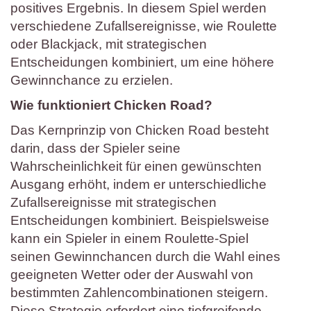
positives Ergebnis. In diesem Spiel werden
verschiedene Zufallsereignisse, wie Roulette
oder Blackjack, mit strategischen
Entscheidungen kombiniert, um eine höhere
Gewinnchance zu erzielen.
Wie funktioniert Chicken Road?
Das Kernprinzip von Chicken Road besteht
darin, dass der Spieler seine
Wahrscheinlichkeit für einen gewünschten
Ausgang erhöht, indem er unterschiedliche
Zufallsereignisse mit strategischen
Entscheidungen kombiniert. Beispielsweise
kann ein Spieler in einem Roulette-Spiel
seinen Gewinnchancen durch die Wahl eines
geeigneten Wetter oder der Auswahl von
bestimmten Zahlencombinationen steigern.
Diese Strategie erfordert eine tiefgreifende