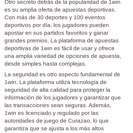
Otro secreto detrás de la popularidad de 1win
es su amplia oferta de apuestas deportivas.
Con más de 30 deportes y 100 eventos
deportivos por día, los jugadores pueden
apostar en sus partidos favoritos y ganar
grandes premios. La plataforma de apuestas
deportivas de 1win es fácil de usar y ofrece
una amplia variedad de opciones de apuesta,
desde simples hasta complejas.
La seguridad es otro aspecto fundamental de
1win. La plataforma utiliza tecnología de
seguridad de alta calidad para proteger la
información de los jugadores y garantizar que
las transacciones sean seguras. Además,
1win es licenciado y regulado por las
autoridades de juego de Curazao, lo que
garantiza que se ajusta a los más altos