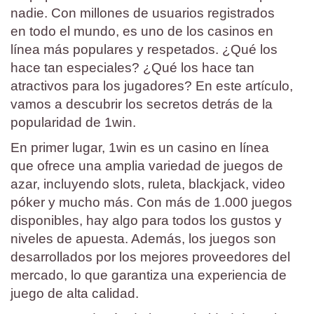
nadie. Con millones de usuarios registrados
en todo el mundo, es uno de los casinos en
línea más populares y respetados. ¿Qué los
hace tan especiales? ¿Qué los hace tan
atractivos para los jugadores? En este artículo,
vamos a descubrir los secretos detrás de la
popularidad de 1win.
En primer lugar, 1win es un casino en línea
que ofrece una amplia variedad de juegos de
azar, incluyendo slots, ruleta, blackjack, video
póker y mucho más. Con más de 1.000 juegos
disponibles, hay algo para todos los gustos y
niveles de apuesta. Además, los juegos son
desarrollados por los mejores proveedores del
mercado, lo que garantiza una experiencia de
juego de alta calidad.