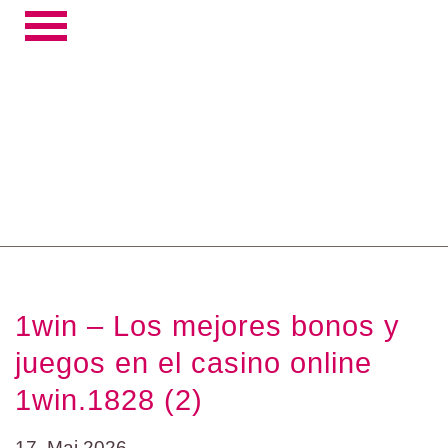
Toggle
navigation
1win – Los mejores bonos y
juegos en el casino online
1win.1828 (2)
17. Mai 2026