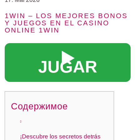
1WIN – LOS MEJORES BONOS
Y JUEGOS EN EL CASINO
ONLINE 1WIN
▶️
JUGAR
Содержимое
¡Descubre los secretos detrás