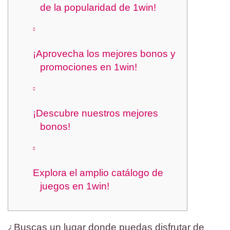
de la popularidad de 1win!
¡Aprovecha los mejores bonos y
promociones en 1win!
¡Descubre nuestros mejores
bonos!
Explora el amplio catálogo de
juegos en 1win!
¿Buscas un lugar donde puedas disfrutar de