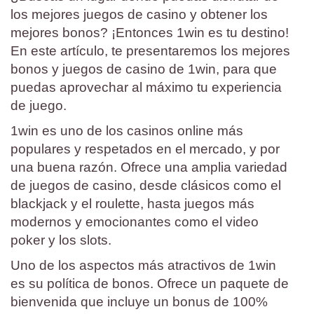
los mejores juegos de casino y obtener los
mejores bonos? ¡Entonces 1win es tu destino!
En este artículo, te presentaremos los mejores
bonos y juegos de casino de 1win, para que
puedas aprovechar al máximo tu experiencia
de juego.
1win es uno de los casinos online más
populares y respetados en el mercado, y por
una buena razón. Ofrece una amplia variedad
de juegos de casino, desde clásicos como el
blackjack y el roulette, hasta juegos más
modernos y emocionantes como el video
poker y los slots.
Uno de los aspectos más atractivos de 1win
es su política de bonos. Ofrece un paquete de
bienvenida que incluye un bonus de 100%