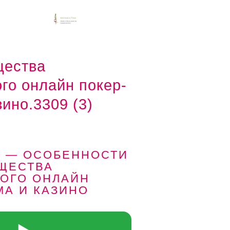
щества
го онлайн покер-
зино.3309 (3)
 — ОСОБЕННОСТИ
ЩЕСТВА
ОГО ОНЛАЙН
МА И КАЗИНО