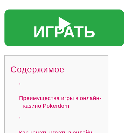
▶️
ИГРАТЬ
Содержимое
Преимущества игры в онлайн-
казино Pokerdom
Как начать играть в онлайн-