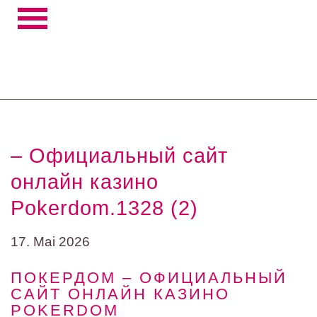
Toggle
navigation
– Официальный сайт
онлайн казино
Pokerdom.1328 (2)
17. Mai 2026
ПОКЕРДОМ – ОФИЦИАЛЬНЫЙ
САЙТ ОНЛАЙН КАЗИНО
POKERDOM