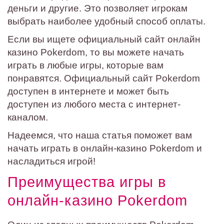
деньги и другие. Это позволяет игрокам
выбрать наиболее удобный способ оплаты.
Если вы ищете официальный сайт онлайн
казино Pokerdom, то вы можете начать
играть в любые игры, которые вам
понравятся. Официальный сайт Pokerdom
доступен в интернете и может быть
доступен из любого места с интернет-
каналом.
Надеемся, что наша статья поможет вам
начать играть в онлайн-казино Pokerdom и
насладиться игрой!
Преимущества игры в
онлайн-казино Pokerdom