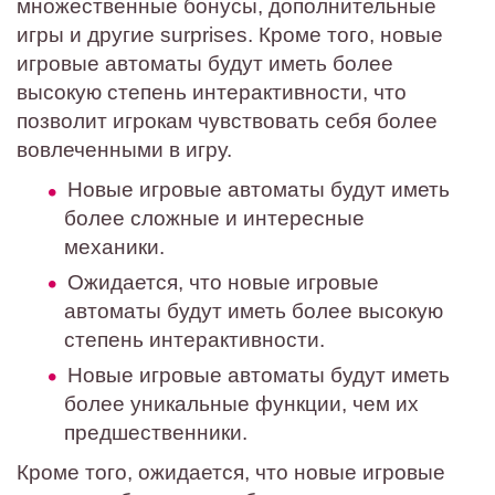
множественные бонусы, дополнительные
игры и другие surprises. Кроме того, новые
игровые автоматы будут иметь более
высокую степень интерактивности, что
позволит игрокам чувствовать себя более
вовлеченными в игру.
Новые игровые автоматы будут иметь
более сложные и интересные
механики.
Ожидается, что новые игровые
автоматы будут иметь более высокую
степень интерактивности.
Новые игровые автоматы будут иметь
более уникальные функции, чем их
предшественники.
Кроме того, ожидается, что новые игровые