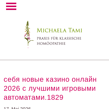
Toggle
navigation
себя новые казино онлайн
2026 с лучшими игровыми
автоматами.1829
17. Mai 2026