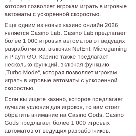
которая позволяет игрокам играть в игровые
автоматы с ускоренной скоростью.
Еще одним из новых казино онлайн 2026
является Casino Lab. Casino Lab предлагает
более 1 000 игровых автоматов от ведущих
разработчиков, включая NetEnt, Microgaming
и Play’n GO. Казино также предлагает
несколько функций, включая функцию
„Turbo Mode“, которая позволяет игрокам
играть в игровые автоматы с ускоренной
скоростью.
Если вы ищете казино, которое предлагает
лучшие условия для игроков, то вам стоит
обратить внимание на Casino Gods. Casino
Gods предлагает более 1 000 игровых
автоматов от ведущих разработчиков,