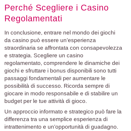
Perché Scegliere i Casino
Regolamentati
In conclusione, entrare nel mondo dei giochi
da casino può essere un’esperienza
straordinaria se affrontata con consapevolezza
e strategia. Scegliere un casino
regolamentato, comprendere le dinamiche dei
giochi e sfruttare i bonus disponibili sono tutti
passaggi fondamentali per aumentare le
possibilità di successo. Ricorda sempre di
giocare in modo responsabile e di stabilire un
budget per le tue attività di gioco.
Un approccio informato e strategico può fare la
differenza tra una semplice esperienza di
intrattenimento e un’opportunità di guadagno.