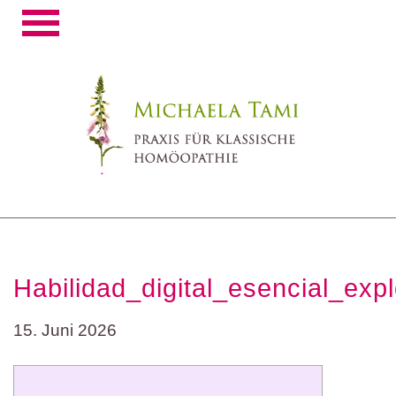
Toggle
navigation
Habilidad_digital_esencial_ex
15. Juni 2026