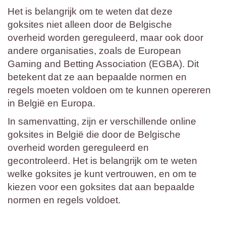
Het is belangrijk om te weten dat deze
goksites niet alleen door de Belgische
overheid worden gereguleerd, maar ook door
andere organisaties, zoals de European
Gaming and Betting Association (EGBA). Dit
betekent dat ze aan bepaalde normen en
regels moeten voldoen om te kunnen opereren
in België en Europa.
In samenvatting, zijn er verschillende online
goksites in België die door de Belgische
overheid worden gereguleerd en
gecontroleerd. Het is belangrijk om te weten
welke goksites je kunt vertrouwen, en om te
kiezen voor een goksites dat aan bepaalde
normen en regels voldoet.