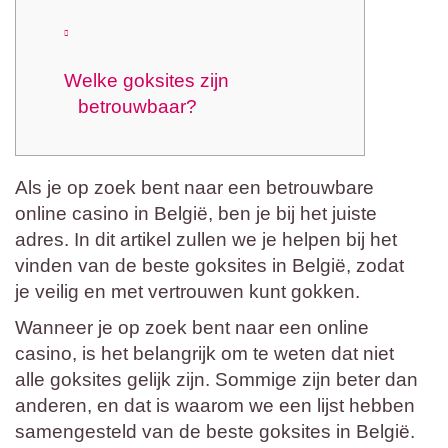
Welke goksites zijn
betrouwbaar?
Als je op zoek bent naar een betrouwbare
online casino in België, ben je bij het juiste
adres. In dit artikel zullen we je helpen bij het
vinden van de beste goksites in België, zodat
je veilig en met vertrouwen kunt gokken.
Wanneer je op zoek bent naar een online
casino, is het belangrijk om te weten dat niet
alle goksites gelijk zijn. Sommige zijn beter dan
anderen, en dat is waarom we een lijst hebben
samengesteld van de beste goksites in België.