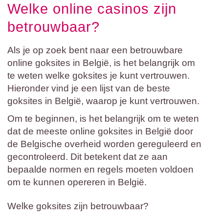
Welke online casinos zijn
betrouwbaar?
Als je op zoek bent naar een betrouwbare
online goksites in België, is het belangrijk om
te weten welke goksites je kunt vertrouwen.
Hieronder vind je een lijst van de beste
goksites in België, waarop je kunt vertrouwen.
Om te beginnen, is het belangrijk om te weten
dat de meeste online goksites in België door
de Belgische overheid worden gereguleerd en
gecontroleerd. Dit betekent dat ze aan
bepaalde normen en regels moeten voldoen
om te kunnen opereren in België.
Welke goksites zijn betrouwbaar?