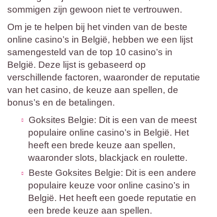
sommigen zijn gewoon niet te vertrouwen.
Om je te helpen bij het vinden van de beste
online casino’s in België, hebben we een lijst
samengesteld van de top 10 casino’s in
België. Deze lijst is gebaseerd op
verschillende factoren, waaronder de reputatie
van het casino, de keuze aan spellen, de
bonus’s en de betalingen.
Goksites Belgie: Dit is een van de meest
populaire online casino’s in België. Het
heeft een brede keuze aan spellen,
waaronder slots, blackjack en roulette.
Beste Goksites Belgie: Dit is een andere
populaire keuze voor online casino’s in
België. Het heeft een goede reputatie en
een brede keuze aan spellen.