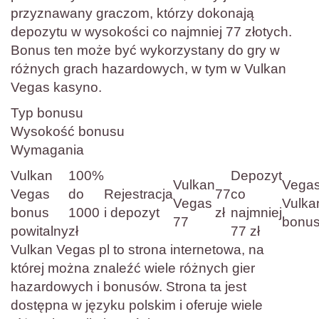
przyznawany graczom, którzy dokonają
depozytu w wysokości co najmniej 77 złotych.
Bonus ten może być wykorzystany do gry w
różnych grach hazardowych, w tym w Vulkan
Vegas kasyno.
Typ bonusu
Wysokość bonusu
Wymagania
Vulkan
100%
Depozyt
Vulkan
Vega
Vegas
do
Rejestracja
77
co
Vegas
Vulka
bonus
1000
i depozyt
zł
najmniej
77
bonu
powitalny
zł
77 zł
Vulkan Vegas pl to strona internetowa, na
której można znaleźć wiele różnych gier
hazardowych i bonusów. Strona ta jest
dostępna w języku polskim i oferuje wiele