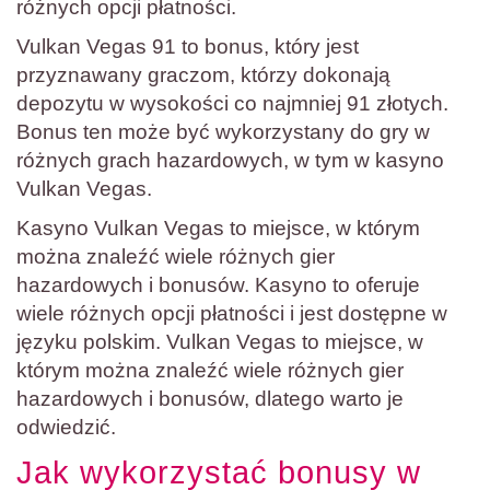
różnych opcji płatności.
Vulkan Vegas 91 to bonus, który jest
przyznawany graczom, którzy dokonają
depozytu w wysokości co najmniej 91 złotych.
Bonus ten może być wykorzystany do gry w
różnych grach hazardowych, w tym w kasyno
Vulkan Vegas.
Kasyno Vulkan Vegas to miejsce, w którym
można znaleźć wiele różnych gier
hazardowych i bonusów. Kasyno to oferuje
wiele różnych opcji płatności i jest dostępne w
języku polskim. Vulkan Vegas to miejsce, w
którym można znaleźć wiele różnych gier
hazardowych i bonusów, dlatego warto je
odwiedzić.
Jak wykorzystać bonusy w