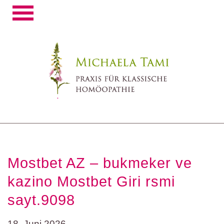
Toggle
navigation
Mostbet AZ – bukmeker ve
kazino Mostbet Giri rsmi
sayt.9098
18. Juni 2026