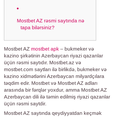
Mostbet AZ rəsmi saytında nə
tapa bilərsiniz?
Mostbet AZ
mostbet apk
– bukmeker və
kazino şirkətinin Azerbaycan riyazi qazanlar
üçün rəsmi saytıdır. Mostbet.az və
mostbet.com saytları ilə birlikdə, bukmeker və
kazino xidmətlərini Azerbaycan milyardçılara
təqdim edir. Mostbet və Mostbet AZ adları
arasında bir fərqlər yoxdur, amma Mostbet AZ
Azerbaycan dili ilə təmin edilmiş riyazi qazanlar
üçün rəsmi saytdir.
Mostbet AZ saytında qeydiyyatdan keçmək