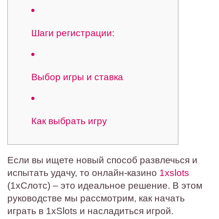
Шаги регистрации:
Выбор игры и ставка
Как выбрать игру
Если вы ищете новый способ развлечься и
испытать удачу, то онлайн-казино
1xslots
(1хСлотс) – это идеальное решение. В этом
руководстве мы рассмотрим, как начать
играть в 1xSlots и насладиться игрой.