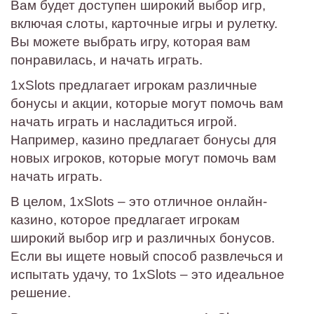
Вам будет доступен широкий выбор игр,
включая слоты, карточные игры и рулетку.
Вы можете выбрать игру, которая вам
понравилась, и начать играть.
1xSlots предлагает игрокам различные
бонусы и акции, которые могут помочь вам
начать играть и насладиться игрой.
Например, казино предлагает бонусы для
новых игроков, которые могут помочь вам
начать играть.
В целом, 1xSlots – это отличное онлайн-
казино, которое предлагает игрокам
широкий выбор игр и различных бонусов.
Если вы ищете новый способ развлечься и
испытать удачу, то 1xSlots – это идеальное
решение.