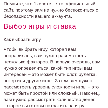
Помните, что 1хслотс – это официальный
сайт, поэтому вам не нужно беспокоиться о
безопасности вашего аккаунта.
Выбор игры и ставка
Как выбрать игру
Чтобы выбрать игру, которая вам
понравилась, вам нужно рассмотреть
несколько факторов. В первую очередь, вам
нужно определиться, какой тип игры вам
интересен – это может быть слот, рулетка,
покер или другие игры. Затем вам нужно
рассмотреть уровень сложности игры – это
может быть простой или сложный. Наконец,
вам нужно рассмотреть количество денег,
которое вы готовы потратить на игру.