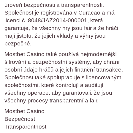
úroveň bezpečnosti a transparentnosti.
Společnost je registrována v Curacao a má
licenci č. 8048/JAZ2014-000001, která
garantuje, že všechny hry jsou fair a že hráči
mají jistotu, že jejich vklady a výhry jsou
bezpečné.
Mostbet Casino také používá nejmodernější
šifrování a bezpečnostní systémy, aby chránil
osobní údaje hráčů a jejich finanční transakce.
Společnost také spolupracuje s licencovanými
společnostmi, které kontrolují a auditují
všechny operace, aby garantovali, že jsou
všechny procesy transparentní a fair.
Mostbet Casino
Bezpečnost
Transparentnost