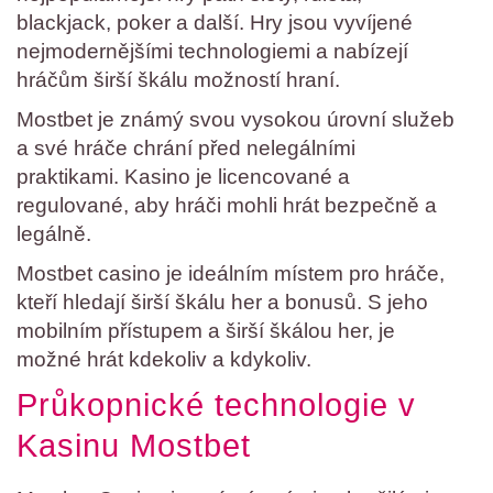
blackjack, poker a další. Hry jsou vyvíjené
nejmodernějšími technologiemi a nabízejí
hráčům širší škálu možností hraní.
Mostbet je známý svou vysokou úrovní služeb
a své hráče chrání před nelegálními
praktikami. Kasino je licencované a
regulované, aby hráči mohli hrát bezpečně a
legálně.
Mostbet casino je ideálním místem pro hráče,
kteří hledají širší škálu her a bonusů. S jeho
mobilním přístupem a širší škálou her, je
možné hrát kdekoliv a kdykoliv.
Průkopnické technologie v
Kasinu Mostbet