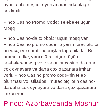
oyunlar ilə məşhur oyunlar arasında əlaqə
saxlanılır.
Pinco Casino Promo Code: Tələbələr üçün
Məşq
Pinco Casino-da tələbələr üçün məşq var.
Pinco Casino promo code ilə yeni müraciətçilər
ən yaxşı və sürətli ədənişləri tapa bilərlər. Bu
promokodlar, yeni müraciətçilər üçün
tələbələrə məşq verir və onlar casino-da daha
çox oynayara və daha çox qazanara imkan
verir. Pinco Casino promo code-nin tələb
olunması və istifadəsi, müraciətçilərin casino-
da daha çox oynayara və daha çox qazanara
imkan verir.
Pinco: Azərbaycanda Məşhur