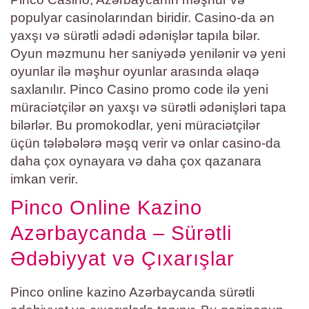
populyar casinolarından biridir. Casino-da ən
yaxşı və sürətli ədədi ədənişlər tapıla bilər.
Oyun məzmunu her saniyədə yenilənir və yeni
oyunlar ilə məşhur oyunlar arasında əlaqə
saxlanılır. Pinco Casino promo code ilə yeni
müraciətçilər ən yaxşı və sürətli ədənişləri tapa
bilərlər. Bu promokodlar, yeni müraciətçilər
üçün tələbələrə məşq verir və onlar casino-da
daha çox oynayara və daha çox qazanara
imkan verir.
Pinco Online Kazino
Azərbaycanda – Sürətli
Ədəbiyyat və Çıxarışlar
Pinco online kazino Azərbaycanda sürətli