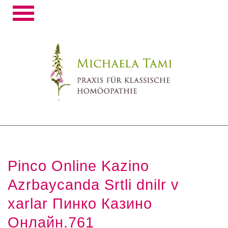
Toggle
navigation
Pinco Online Kazino
Azrbaycanda Srtli dnilr v
xarlar Пинко Казино
Онлайн.761