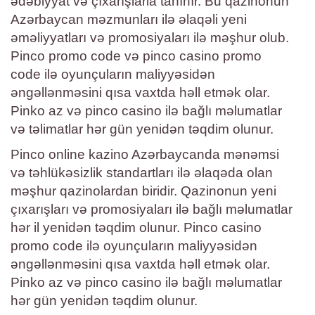
ədəbiyyat və çıxarışlarla tanınır. Bu qazinonun
Azərbaycan məzmunları ilə əlaqəli yeni
əməliyyatları və promosiyaları ilə məşhur olub.
Pinco promo code və pinco casino promo
code ilə oyunçuların maliyyəsidən
əngəllənməsini qısa vaxtda həll etmək olar.
Pinko az və pinco casino ilə bağlı məlumatlar
və təlimatlar hər gün yenidən təqdim olunur.
Pinco online kazino Azərbaycanda mənəmsi
və təhlükəsizlik standartları ilə əlaqəda olan
məşhur qazinolardan biridir. Qazinonun yeni
çıxarışları və promosiyaları ilə bağlı məlumatlar
hər il yenidən təqdim olunur. Pinco casino
promo code ilə oyunçuların maliyyəsidən
əngəllənməsini qısa vaxtda həll etmək olar.
Pinko az və pinco casino ilə bağlı məlumatlar
hər gün yenidən təqdim olunur.