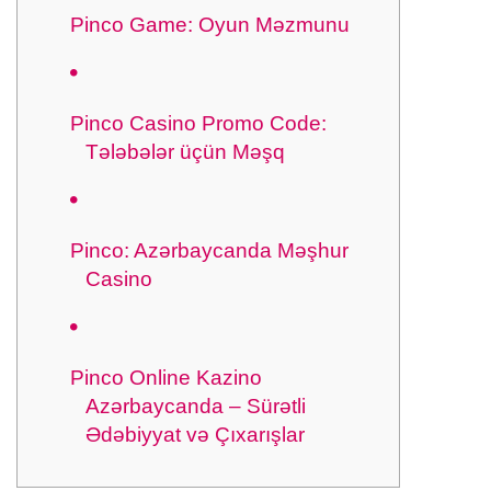
Pinco Game: Oyun Məzmunu
Pinco Casino Promo Code:
Tələbələr üçün Məşq
Pinco: Azərbaycanda Məşhur
Casino
Pinco Online Kazino
Azərbaycanda – Sürətli
Ədəbiyyat və Çıxarışlar