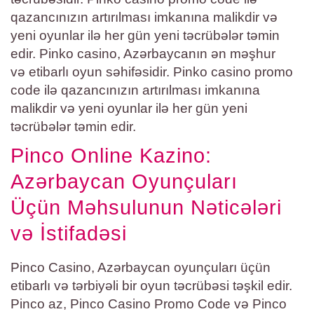
qazancınızın artırılması imkanına malikdir və
yeni oyunlar ilə her gün yeni təcrübələr təmin
edir. Pinko casino, Azərbaycanın ən məşhur
və etibarlı oyun səhifəsidir. Pinko casino promo
code ilə qazancınızın artırılması imkanına
malikdir və yeni oyunlar ilə her gün yeni
təcrübələr təmin edir.
Pinco Online Kazino:
Azərbaycan Oyunçuları
Üçün Məhsulunun Nəticələri
və İstifadəsi
Pinco Casino, Azərbaycan oyunçuları üçün
etibarlı və tərbiyəli bir oyun təcrübəsi təşkil edir.
Pinco az, Pinco Casino Promo Code və Pinco