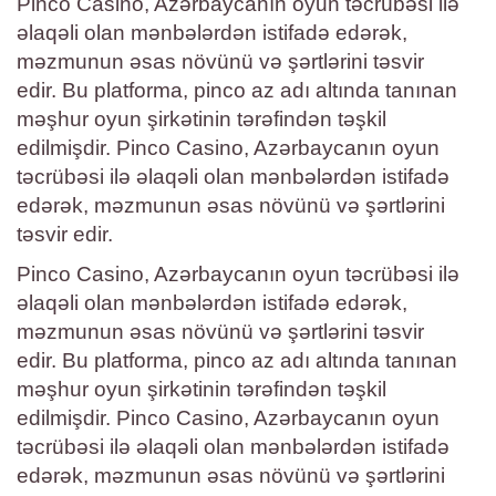
Pinco Casino, Azərbaycanın oyun təcrübəsi ilə
əlaqəli olan mənbələrdən istifadə edərək,
məzmunun əsas növünü və şərtlərini təsvir
edir. Bu platforma, pinco az adı altında tanınan
məşhur oyun şirkətinin tərəfindən təşkil
edilmişdir. Pinco Casino, Azərbaycanın oyun
təcrübəsi ilə əlaqəli olan mənbələrdən istifadə
edərək, məzmunun əsas növünü və şərtlərini
təsvir edir.
Pinco Casino, Azərbaycanın oyun təcrübəsi ilə
əlaqəli olan mənbələrdən istifadə edərək,
məzmunun əsas növünü və şərtlərini təsvir
edir. Bu platforma, pinco az adı altında tanınan
məşhur oyun şirkətinin tərəfindən təşkil
edilmişdir. Pinco Casino, Azərbaycanın oyun
təcrübəsi ilə əlaqəli olan mənbələrdən istifadə
edərək, məzmunun əsas növünü və şərtlərini