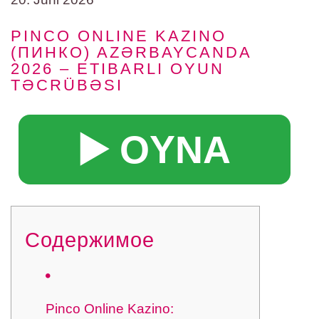
PINCO ONLINE KAZINO
(ПИНКО) AZƏRBAYCANDA
2026 – ETIBARLI OYUN
TƏCRÜBƏSI
▶️ OYNA
Содержимое
Pinco Online Kazino: