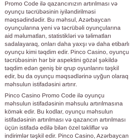
Promo Code ilə qazancınızın artırılması və
oyunçu təcrübəsinin iyiləndirilməsi
məqsədindədir. Bu məhsul, Azərbaycan
oyunçularına yeni və təcrübəli oyunçularına
aid məlumatları, statistikləri və təlimatları
sadalayaraq, onları daha yaxşı və daha etibarlı
oyunçu kimi təqdim edir. Pinco Casino, oyunçu
təcrübəsinin hər bir aspektini gözəl şəkildə
təqdim edən geniş bir qrup oyunlarını təşkil
edir, bu da oyunçu məqsədlərinə uyğun olaraq
məhsulun istifadəsini artırır.
Pinco Casino Promo Code ilə oyunçu
məhsulun istifadəsinin məhsulu artırılmasına
kömək edir. Bu kodlar, oyunçu məhsulun
istifadəsinin artırılması və qazancın artırılması
üçün istifadə edilə bilən özel təkliflər və
indirimlər təşkil edir. Pinco Casino, Azərbaycan