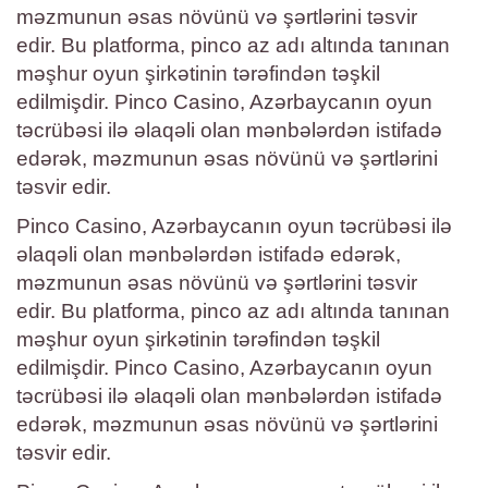
məzmunun əsas növünü və şərtlərini təsvir
edir. Bu platforma, pinco az adı altında tanınan
məşhur oyun şirkətinin tərəfindən təşkil
edilmişdir. Pinco Casino, Azərbaycanın oyun
təcrübəsi ilə əlaqəli olan mənbələrdən istifadə
edərək, məzmunun əsas növünü və şərtlərini
təsvir edir.
Pinco Casino, Azərbaycanın oyun təcrübəsi ilə
əlaqəli olan mənbələrdən istifadə edərək,
məzmunun əsas növünü və şərtlərini təsvir
edir. Bu platforma, pinco az adı altında tanınan
məşhur oyun şirkətinin tərəfindən təşkil
edilmişdir. Pinco Casino, Azərbaycanın oyun
təcrübəsi ilə əlaqəli olan mənbələrdən istifadə
edərək, məzmunun əsas növünü və şərtlərini
təsvir edir.