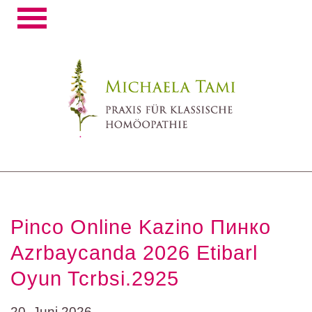
Toggle
navigation
Pinco Online Kazino Пинко
Azrbaycanda 2026 Etibarl
Oyun Tcrbsi.2925
20. Juni 2026